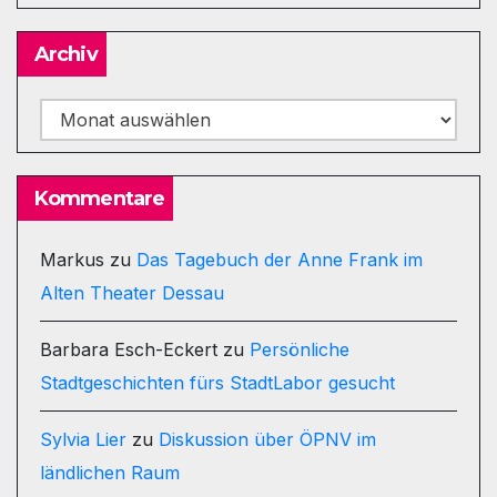
Archiv
Archiv
Kommentare
Markus
zu
Das Tagebuch der Anne Frank im
Alten Theater Dessau
Barbara Esch-Eckert
zu
Persönliche
Stadtgeschichten fürs StadtLabor gesucht
Sylvia Lier
zu
Diskussion über ÖPNV im
ländlichen Raum