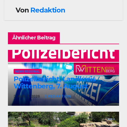
Von
Redaktion
Ähnlicher Beitrag
NEWS REGIONAL
Polizeibericht, Landkreis
Wittenberg, 7. August
AUG. 7, 2026
REDAKTION