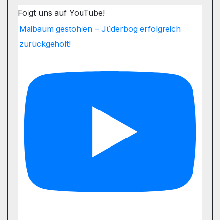
Folgt uns auf YouTube!
Maibaum gestohlen – Jüderbog erfolgreich
zurückgeholt!