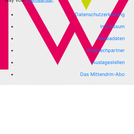
Way von
Themeansar
.
Datenschutzerklärung
Impressum
Mediadaten
Ansprechpartner
Auslagestellen
Das Mittendrin-Abo