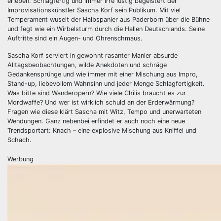
erleben. Schlagfertig und immer irre lustig begeistert der
Improvisationskünstler Sascha Korf sein Publikum. Mit viel
Temperament wuselt der Halbspanier aus Paderborn über die Bühne
und fegt wie ein Wirbelsturm durch die Hallen Deutschlands. Seine
Auftritte sind ein Augen- und Ohrenschmaus.
Sascha Korf serviert in gewohnt rasanter Manier absurde
Alltagsbeobachtungen, wilde Anekdoten und schräge
Gedankensprünge und wie immer mit einer Mischung aus Impro,
Stand-up, liebevollem Wahnsinn und jeder Menge Schlagfertigkeit.
Was bitte sind Wanderopern? Wie viele Chilis braucht es zur
Mordwaffe? Und wer ist wirklich schuld an der Erderwärmung?
Fragen wie diese klärt Sascha mit Witz, Tempo und unerwarteten
Wendungen. Ganz nebenbei erfindet er auch noch eine neue
Trendsportart: Knach – eine explosive Mischung aus Kniffel und
Schach.
Werbung