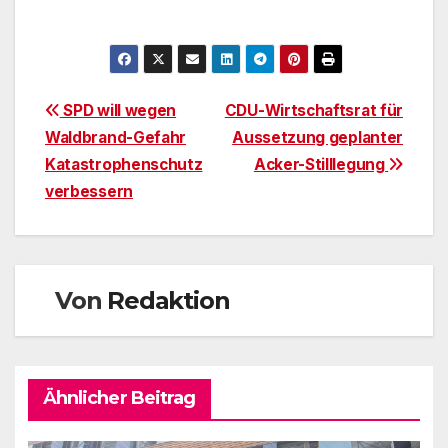
Beitragsnavigation
SPD will wegen
CDU-Wirtschaftsrat für
Waldbrand-Gefahr
Aussetzung geplanter
Katastrophenschutz
Acker-Stilllegung
verbessern
Von
Redaktion
Ähnlicher Beitrag