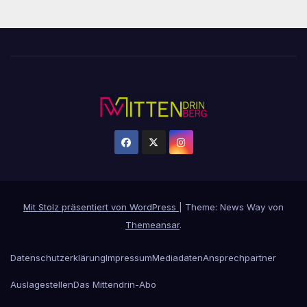
Mit Stolz präsentiert von WordPress
|
Theme: News Way von
Themeansar
.
Datenschutzerklärung
Impressum
Mediadaten
Ansprechpartner
Auslagestellen
Das Mittendrin-Abo