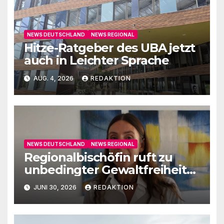
NEWS DEUTSCHLAND
NEWS REGIONAL
Hitze-Ratgeber des UBA jetzt
auch in Leichter Sprache
AUG. 4, 2026
REDAKTION
NEWS DEUTSCHLAND
NEWS REGIONAL
Regionalbischöfin ruft zu
unbedingter Gewaltfreiheit
auf
JUNI 30, 2026
REDAKTION