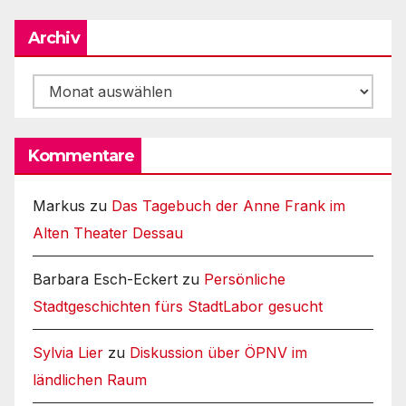
Archiv
Archiv
Kommentare
Markus
zu
Das Tagebuch der Anne Frank im
Alten Theater Dessau
Barbara Esch-Eckert
zu
Persönliche
Stadtgeschichten fürs StadtLabor gesucht
Sylvia Lier
zu
Diskussion über ÖPNV im
ländlichen Raum