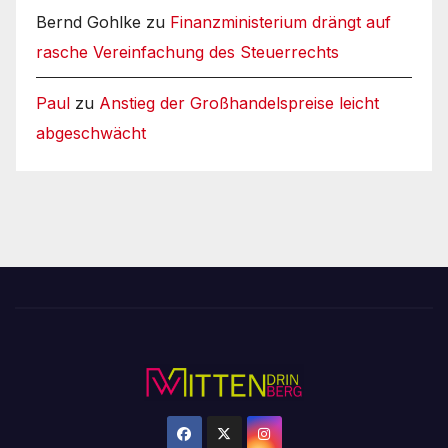
Bernd Gohlke
zu
Finanzministerium drängt auf
rasche Vereinfachung des Steuerrechts
Paul
zu
Anstieg der Großhandelspreise leicht
abgeschwächt