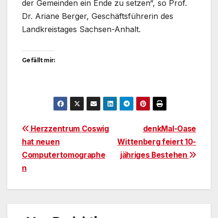
der Gemeinden ein Ende zu setzen“, so Prof.
Dr. Ariane Berger, Geschäftsführerin des
Landkreistages Sachsen-Anhalt.
Gefällt mir:
Beitragsnavigation
Herzzentrum Coswig
denkMal-Oase
hat neuen
Wittenberg feiert 10-
Computertomographe
jähriges Bestehen
n