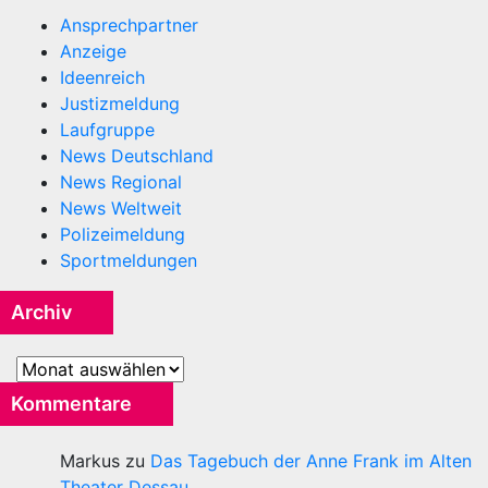
Ansprechpartner
Anzeige
Ideenreich
Justizmeldung
Laufgruppe
News Deutschland
News Regional
News Weltweit
Polizeimeldung
Sportmeldungen
Archiv
Archiv
Kommentare
Markus
zu
Das Tagebuch der Anne Frank im Alten
Theater Dessau