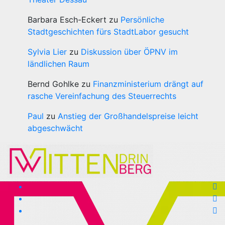
Barbara Esch-Eckert
zu
Persönliche
Stadtgeschichten fürs StadtLabor gesucht
Sylvia Lier
zu
Diskussion über ÖPNV im
ländlichen Raum
Bernd Gohlke
zu
Finanzministerium drängt auf
rasche Vereinfachung des Steuerrechts
Paul
zu
Anstieg der Großhandelspreise leicht
abgeschwächt