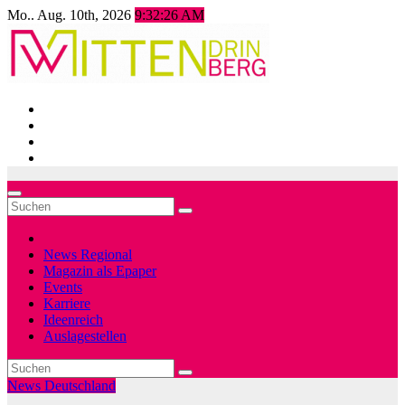
Zum
Mo.. Aug. 10th, 2026
9:32:28 AM
Inhalt
springen
News Regional
Magazin als Epaper
Events
Karriere
Ideenreich
Auslagestellen
News Deutschland