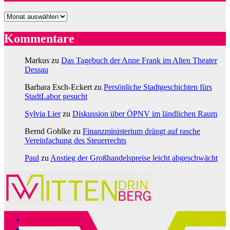
Archiv
Kommentare
Markus
zu
Das Tagebuch der Anne Frank im Alten Theater
Dessau
Barbara Esch-Eckert
zu
Persönliche Stadtgeschichten fürs
StadtLabor gesucht
Sylvia Lier
zu
Diskussion über ÖPNV im ländlichen Raum
Bernd Gohlke
zu
Finanzministerium drängt auf rasche
Vereinfachung des Steuerrechts
Paul
zu
Anstieg der Großhandelspreise leicht abgeschwächt