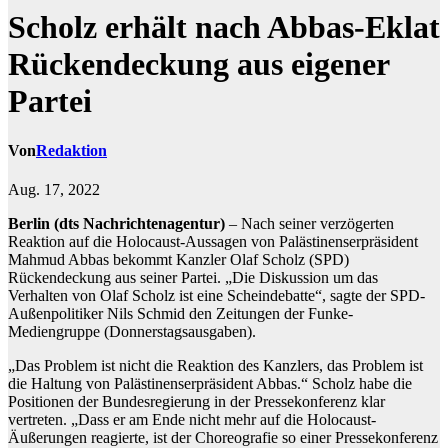
Scholz erhält nach Abbas-Eklat
Rückendeckung aus eigener
Partei
Von
Redaktion
Aug. 17, 2022
Berlin (dts Nachrichtenagentur)
– Nach seiner verzögerten
Reaktion auf die Holocaust-Aussagen von Palästinenserpräsident
Mahmud Abbas bekommt Kanzler Olaf Scholz (SPD)
Rückendeckung aus seiner Partei. „Die Diskussion um das
Verhalten von Olaf Scholz ist eine Scheindebatte“, sagte der SPD-
Außenpolitiker Nils Schmid den Zeitungen der Funke-
Mediengruppe (Donnerstagsausgaben).
„Das Problem ist nicht die Reaktion des Kanzlers, das Problem ist
die Haltung von Palästinenserpräsident Abbas.“ Scholz habe die
Positionen der Bundesregierung in der Pressekonferenz klar
vertreten. „Dass er am Ende nicht mehr auf die Holocaust-
Äußerungen reagierte, ist der Choreografie so einer Pressekonferenz