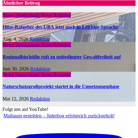
Ähnlicher Beitrag
News Deutschland
News Regional
Hitze-Ratgeber des UBA jetzt auch in Leichter Sprache
Aug. 4, 2026
Redaktion
News Deutschland
News Regional
Regionalbischöfin ruft zu unbedingter Gewaltfreiheit auf
Juni 30, 2026
Redaktion
News Deutschland
News Regional
Naturschutzgroßprojekt startet in die Umsetzungsphase
Mai 12, 2026
Redaktion
Folgt uns auf YouTube!
Maibaum gestohlen – Jüderbog erfolgreich zurückgeholt!