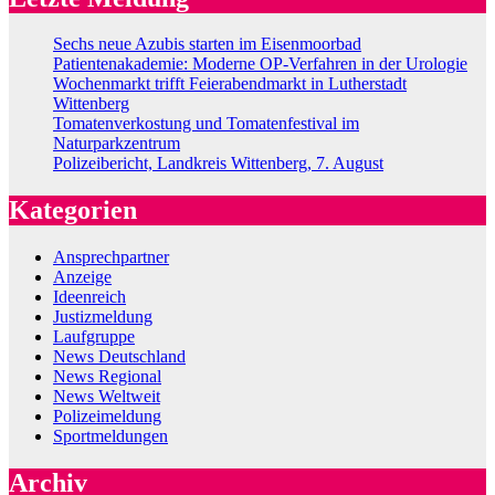
Sechs neue Azubis starten im Eisenmoorbad
Patientenakademie: Moderne OP-Verfahren in der Urologie
Wochenmarkt trifft Feierabendmarkt in Lutherstadt
Wittenberg
Tomatenverkostung und Tomatenfestival im
Naturparkzentrum
Polizeibericht, Landkreis Wittenberg, 7. August
Kategorien
Ansprechpartner
Anzeige
Ideenreich
Justizmeldung
Laufgruppe
News Deutschland
News Regional
News Weltweit
Polizeimeldung
Sportmeldungen
Archiv