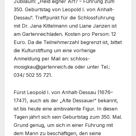
Jubiläum: „Held eigner Art? – Führung zum
350. Geburtstag von Leopold I. von Anhalt-
Dessau“. Treffpunkt für die Schlossführung
mit Dr. Jana Kittelmann und Liane Janzen ist
am Gartenreichladen. Kosten pro Person: 12
Euro. Da die Teilnehmerzahl begrenzt ist, bittet
die Kulturstiftung um eine vorherige
Anmeldung per Mail an: schloss-
mosigkau@gartenreich.de oder unter Tel.:
034/ 502 55 721.
Fürst Leopold I. von Anhalt-Dessau (1676–
1747), auch als der „Alte Dessauer“ bekannt,
ist bis heute eine ambivalente Figur. In diesen
Tagen jährt sich sein Geburtstag zum 350. Mal.
Grund genug, um sich in einer Führung mit
dem Mann zu beschäftigen, den seine