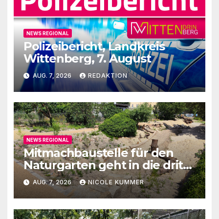
NEWS REGIONAL
Polizeibericht, Landkreis
Wittenberg, 7. August
AUG. 7, 2026
REDAKTION
NEWS REGIONAL
Mitmachbaustelle für den
Naturgarten geht in die dritte
Runde
AUG. 7, 2026
NICOLE KUMMER