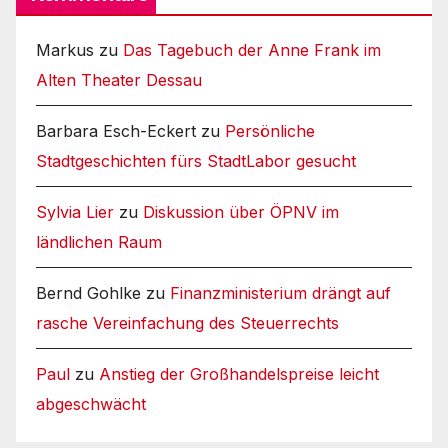
Markus
zu
Das Tagebuch der Anne Frank im
Alten Theater Dessau
Barbara Esch-Eckert
zu
Persönliche
Stadtgeschichten fürs StadtLabor gesucht
Sylvia Lier
zu
Diskussion über ÖPNV im
ländlichen Raum
Bernd Gohlke
zu
Finanzministerium drängt auf
rasche Vereinfachung des Steuerrechts
Paul
zu
Anstieg der Großhandelspreise leicht
abgeschwächt