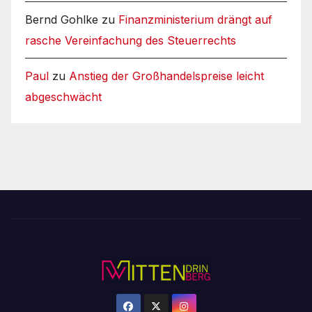
Bernd Gohlke
zu
Finanzministerium drängt auf
rasche Vereinfachung des Steuerrechts
Paul
zu
Anstieg der Großhandelspreise leicht
abgeschwächt