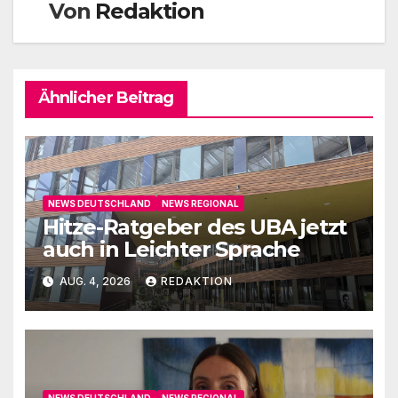
Von
Redaktion
Ähnlicher Beitrag
NEWS DEUTSCHLAND
NEWS REGIONAL
Hitze-Ratgeber des UBA jetzt
auch in Leichter Sprache
AUG. 4, 2026
REDAKTION
NEWS DEUTSCHLAND
NEWS REGIONAL