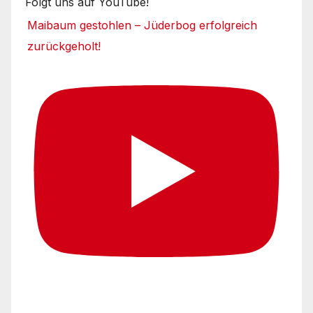
Folgt uns auf YouTube!
Maibaum gestohlen – Jüderbog erfolgreich
zurückgeholt!