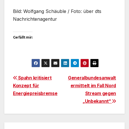
Bild: Wolfgang Schäuble / Foto: über dts
Nachrichtenagentur
Gefällt mir:
Beitragsnavigation
Spahn kritisiert
Generalbundesanwalt
Konzept für
ermittelt im Fall Nord
Energiepreisbremse
Stream gegen
„Unbekannt“