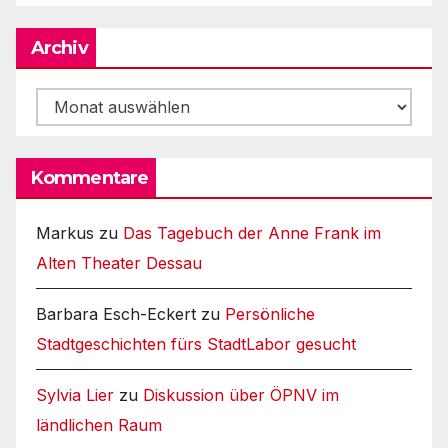
Archiv
Archiv
Kommentare
Markus
zu
Das Tagebuch der Anne Frank im
Alten Theater Dessau
Barbara Esch-Eckert
zu
Persönliche
Stadtgeschichten fürs StadtLabor gesucht
Sylvia Lier
zu
Diskussion über ÖPNV im
ländlichen Raum