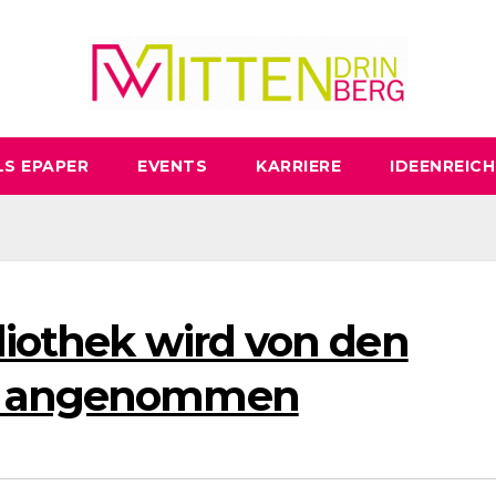
LS EPAPER
EVENTS
KARRIERE
IDEENREICH
liothek wird von den
ut angenommen