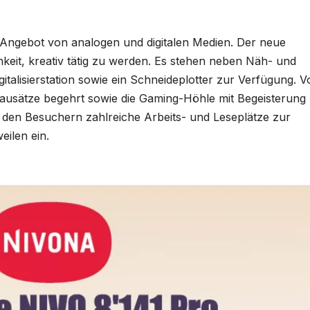
s Angebot von analogen und digitalen Medien. Der neue
keit, kreativ tätig zu werden. Es stehen neben Näh- und
italisierstation sowie ein Schneideplotter zur Verfügung. V
ausätze begehrt sowie die Gaming-Höhle mit Begeisterung
 den Besuchern zahlreiche Arbeits- und Leseplätze zur
ilen ein.