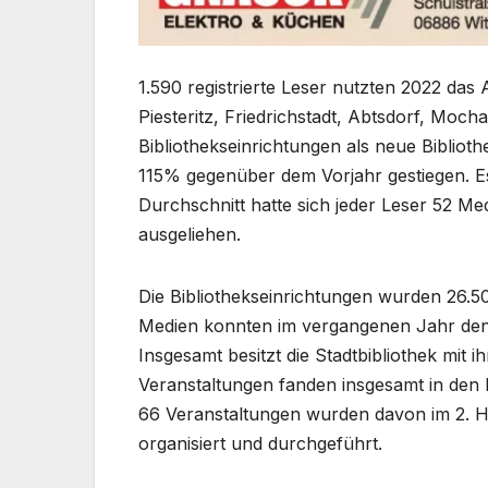
1.590 registrierte Leser nutzten 2022 das
Piesteritz, Friedrichstadt, Abtsdorf, Moc
Bibliothekseinrichtungen als neue Bibliot
115% gegenüber dem Vorjahr gestiegen. Es
Durchschnitt hatte sich jeder Leser 52 Me
ausgeliehen.
Die Bibliothekseinrichtungen wurden 26.5
Medien konnten im vergangenen Jahr den 
Insgesamt besitzt die Stadtbibliothek mit
Veranstaltungen fanden insgesamt in den B
66 Veranstaltungen wurden davon im 2. Hal
organisiert und durchgeführt.