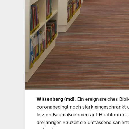
Wittenberg (md).
Ein ereignisreiches Bib
coronabedingt noch stark eingeschränkt und
letzten Baumaßnahmen auf Hochtouren. A
dreijähriger Bauzeit die umfassend sanie