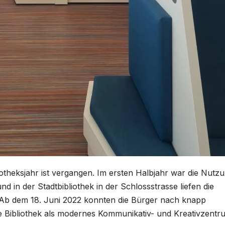
liotheksjahr ist vergangen. Im ersten Halbjahr war die Nutz
 in der Stadtbibliothek in der Schlossstrasse liefen die
b dem 18. Juni 2022 konnten die Bürger nach knapp
rte Bibliothek als modernes Kommunikativ- und Kreativzentr