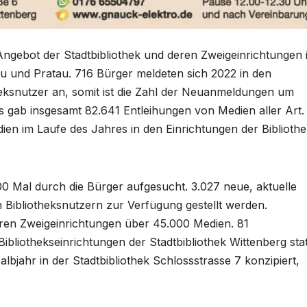
 Angebot der Stadtbibliothek und deren Zweigeinrichtungen 
hau und Pratau. 716 Bürger meldeten sich 2022 in den
heksnutzer an, somit ist die Zahl der Neuanmeldungen um
 gab insgesamt 82.641 Entleihungen von Medien aller Art.
dien im Laufe des Jahres in den Einrichtungen der Biblioth
00 Mal durch die Bürger aufgesucht. 3.027 neue, aktuelle
Bibliotheksnutzern zur Verfügung gestellt werden.
 ihren Zweigeinrichtungen über 45.000 Medien. 81
ibliothekseinrichtungen der Stadtbibliothek Wittenberg stat
bjahr in der Stadtbibliothek Schlossstrasse 7 konzipiert,