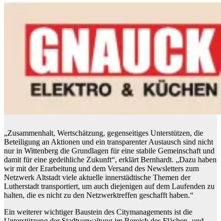
„Zusammenhalt, Wertschätzung, gegenseitiges Unterstützen, die
Beteiligung an Aktionen und ein transparenter Austausch sind nicht
nur in Wittenberg die Grundlagen für eine stabile Gemeinschaft und
damit für eine gedeihliche Zukunft“, erklärt Bernhardt. „Dazu haben
wir mit der Erarbeitung und dem Versand des Newsletters zum
Netzwerk Altstadt viele aktuelle innerstädtische Themen der
Lutherstadt transportiert, um auch diejenigen auf dem Laufenden zu
halten, die es nicht zu den Netzwerktreffen geschafft haben.“
Ein weiterer wichtiger Baustein des Citymanagements ist die
Unterstützung der Stadtverwaltung im Bereich des Flächen- und