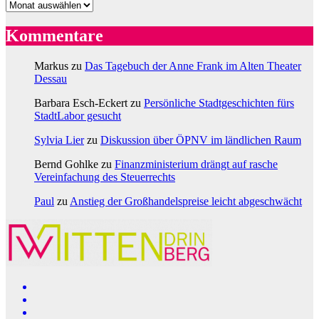
Archiv
Kommentare
Markus
zu
Das Tagebuch der Anne Frank im Alten Theater
Dessau
Barbara Esch-Eckert
zu
Persönliche Stadtgeschichten fürs
StadtLabor gesucht
Sylvia Lier
zu
Diskussion über ÖPNV im ländlichen Raum
Bernd Gohlke
zu
Finanzministerium drängt auf rasche
Vereinfachung des Steuerrechts
Paul
zu
Anstieg der Großhandelspreise leicht abgeschwächt