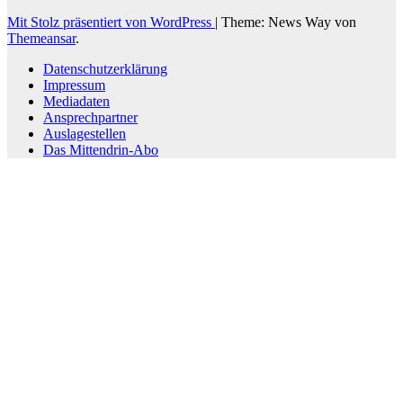
Mit Stolz präsentiert von WordPress
|
Theme: News Way von
Themeansar
.
Datenschutzerklärung
Impressum
Mediadaten
Ansprechpartner
Auslagestellen
Das Mittendrin-Abo