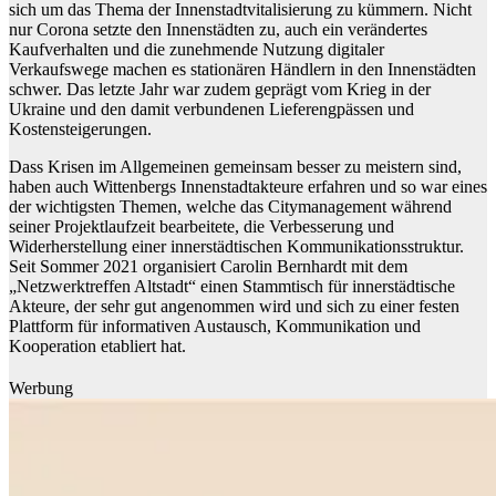
sich um das Thema der Innenstadtvitalisierung zu kümmern. Nicht
nur Corona setzte den Innenstädten zu, auch ein verändertes
Kaufverhalten und die zunehmende Nutzung digitaler
Verkaufswege machen es stationären Händlern in den Innenstädten
schwer. Das letzte Jahr war zudem geprägt vom Krieg in der
Ukraine und den damit verbundenen Lieferengpässen und
Kostensteigerungen.
Dass Krisen im Allgemeinen gemeinsam besser zu meistern sind,
haben auch Wittenbergs Innenstadtakteure erfahren und so war eines
der wichtigsten Themen, welche das Citymanagement während
seiner Projektlaufzeit bearbeitete, die Verbesserung und
Widerherstellung einer innerstädtischen Kommunikationsstruktur.
Seit Sommer 2021 organisiert Carolin Bernhardt mit dem
„Netzwerktreffen Altstadt“ einen Stammtisch für innerstädtische
Akteure, der sehr gut angenommen wird und sich zu einer festen
Plattform für informativen Austausch, Kommunikation und
Kooperation etabliert hat.
Werbung