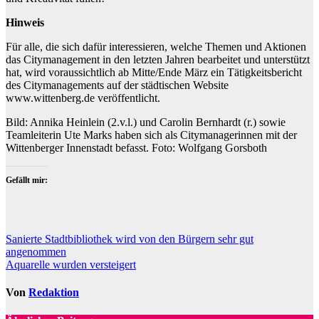
Hinweis
Für alle, die sich dafür interessieren, welche Themen und Aktionen
das Citymanagement in den letzten Jahren bearbeitet und unterstützt
hat, wird voraussichtlich ab Mitte/Ende März ein Tätigkeitsbericht
des Citymanagements auf der städtischen Website
www.wittenberg.de veröffentlicht.
Bild: Annika Heinlein (2.v.l.) und Carolin Bernhardt (r.) sowie
Teamleiterin Ute Marks haben sich als Citymanagerinnen mit der
Wittenberger Innenstadt befasst. Foto: Wolfgang Gorsboth
Gefällt mir:
Beitragsnavigation
Sanierte Stadtbibliothek wird von den Bürgern sehr gut
angenommen
Aquarelle wurden versteigert
Von
Redaktion