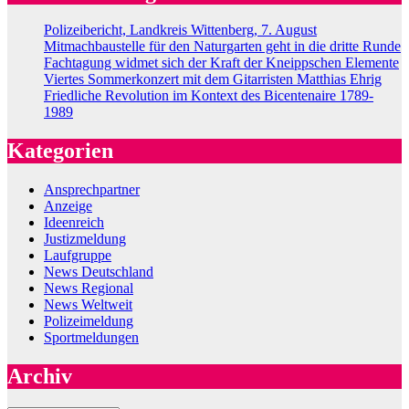
Polizeibericht, Landkreis Wittenberg, 7. August
Mitmachbaustelle für den Naturgarten geht in die dritte Runde
Fachtagung widmet sich der Kraft der Kneippschen Elemente
Viertes Sommerkonzert mit dem Gitarristen Matthias Ehrig
Friedliche Revolution im Kontext des Bicentenaire 1789-
1989
Kategorien
Ansprechpartner
Anzeige
Ideenreich
Justizmeldung
Laufgruppe
News Deutschland
News Regional
News Weltweit
Polizeimeldung
Sportmeldungen
Archiv