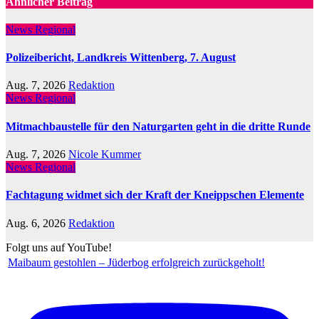
Ähnlicher Beitrag
News Regional
Polizeibericht, Landkreis Wittenberg, 7. August
Aug. 7, 2026
Redaktion
News Regional
Mitmachbaustelle für den Naturgarten geht in die dritte Runde
Aug. 7, 2026
Nicole Kummer
News Regional
Fachtagung widmet sich der Kraft der Kneippschen Elemente
Aug. 6, 2026
Redaktion
Folgt uns auf YouTube!
Maibaum gestohlen – Jüderbog erfolgreich zurückgeholt!