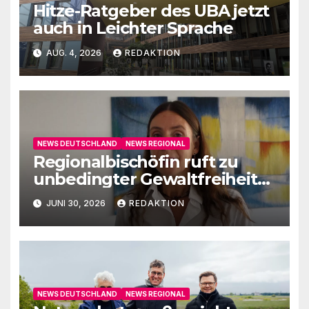
Hitze-Ratgeber des UBA jetzt
auch in Leichter Sprache
AUG. 4, 2026
REDAKTION
NEWS DEUTSCHLAND
NEWS REGIONAL
Regionalbischöfin ruft zu
unbedingter Gewaltfreiheit
auf
JUNI 30, 2026
REDAKTION
NEWS DEUTSCHLAND
NEWS REGIONAL