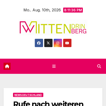
Zum
Mo.. Aug. 10th, 2026
Inhalt
8:11:38 PM
springen
NEWS DEUTSCHLAND
Rufe nach weiteren