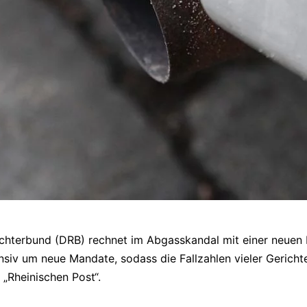
hterbund (DRB) rechnet im Abgasskandal mit einer neuen Kl
nsiv um neue Mandate, sodass die Fallzahlen vieler Gerichte 
„Rheinischen Post“.