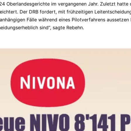
 24 Oberlandesgerichte im vergangenen Jahr. Zuletzt hatte
eichtert. Der DRB fordert, mit frühzeitigen Leitentscheid
n anhängigen Fälle während eines Pilotverfahrens aussetzen 
heidungserheblich sind“, sagte Rebehn.