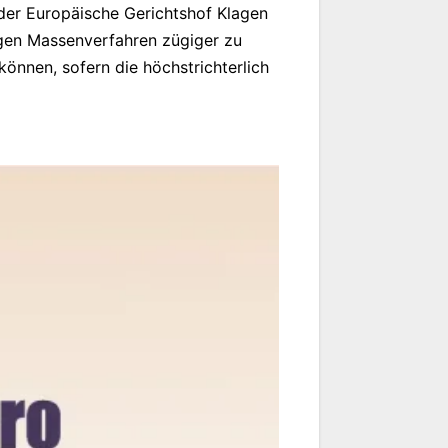
 der Europäische Gerichtshof Klagen
ungen Massenverfahren zügiger zu
können, sofern die höchstrichterlich