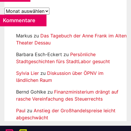
Archiv
Kommentare
Markus
zu
Das Tagebuch der Anne Frank im Alten
Theater Dessau
Barbara Esch-Eckert
zu
Persönliche
Stadtgeschichten fürs StadtLabor gesucht
Sylvia Lier
zu
Diskussion über ÖPNV im
ländlichen Raum
Bernd Gohlke
zu
Finanzministerium drängt auf
rasche Vereinfachung des Steuerrechts
Paul
zu
Anstieg der Großhandelspreise leicht
abgeschwächt