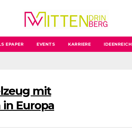
LS EPAPER
EVENTS
KARRIERE
IDEENREICH
lzeug mit
n in Europa