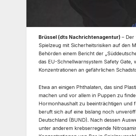
Brüssel (dts Nachrichtenagentur)
– Der
Spielzeug mit Sicherheitsrisiken auf den
Behörden einem Bericht der „Süddeutsche
das EU-Schnellwarnsystem Safety Gate, wei
Konzentrationen an gefährlichen Schadsto
Etwa an einigen Phthalaten, das sind Plast
machen und vor allem in Puppen zu finden
Hormonhaushalt zu beeinträchtigen und fo
beruft sich auf eine bislang noch unveröf
Deutschland (BUND). Nach dessen Ausw
unter anderem krebserregende Nitrosami