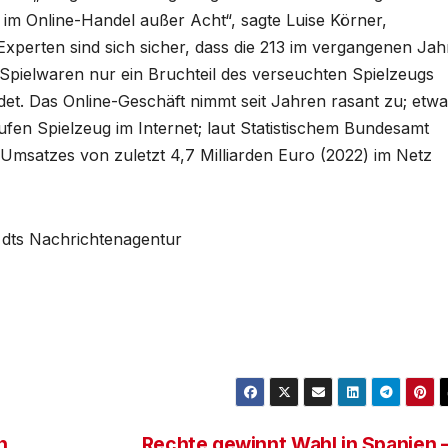
 im Online-Handel außer Acht“, sagte Luise Körner,
xperten sind sich sicher, dass die 213 im vergangenen Jah
 Spielwaren nur ein Bruchteil des verseuchten Spielzeugs
ndet. Das Online-Geschäft nimmt seit Jahren rasant zu; etwa
en Spielzeug im Internet; laut Statistischem Bundesamt
Umsatzes von zuletzt 4,7 Milliarden Euro (2022) im Netz
r dts Nachrichtenagentur
n
Rechte gewinnt Wahl in Spanien 