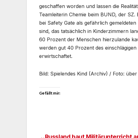
geschaffen worden und lassen die Realität
Teamleiterin Chemie beim BUND, der SZ. E
bei Safety Gate als gefährlich gemeldeten
sind, das tatsächlich in Kinderzimmern la
60 Prozent der Menschen hierzulande kauf
werden gut 40 Prozent des einschlägigen 
erwirtschaftet.
Bild: Spielendes Kind (Archiv) / Foto: übe
Gefällt mir:
Russland baut Militärunterricht a