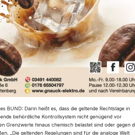
es BUND: Darin heißt es, dass die geltende Rechtslage in
ende behördliche Kontrollsystem nicht genügend vor
den Grenzwerte hinaus chemisch belastet sind oder gegen d
ßen. „Die geltenden Regelungen sind für die analoge Welt