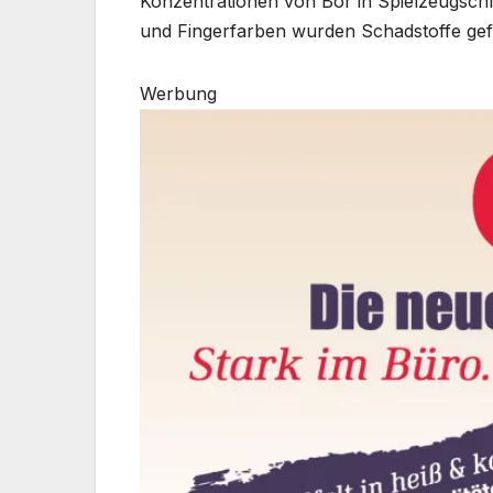
Konzentrationen von Bor in Spielzeugschle
und Fingerfarben wurden Schadstoffe ge
Werbung