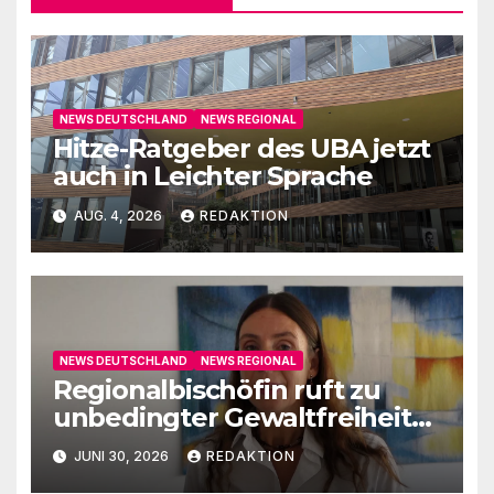
NEWS DEUTSCHLAND
NEWS REGIONAL
Hitze-Ratgeber des UBA jetzt
auch in Leichter Sprache
AUG. 4, 2026
REDAKTION
NEWS DEUTSCHLAND
NEWS REGIONAL
Regionalbischöfin ruft zu
unbedingter Gewaltfreiheit
auf
JUNI 30, 2026
REDAKTION