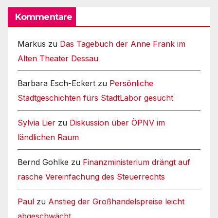
Kommentare
Markus
zu
Das Tagebuch der Anne Frank im
Alten Theater Dessau
Barbara Esch-Eckert
zu
Persönliche
Stadtgeschichten fürs StadtLabor gesucht
Sylvia Lier
zu
Diskussion über ÖPNV im
ländlichen Raum
Bernd Gohlke
zu
Finanzministerium drängt auf
rasche Vereinfachung des Steuerrechts
Paul
zu
Anstieg der Großhandelspreise leicht
abgeschwächt