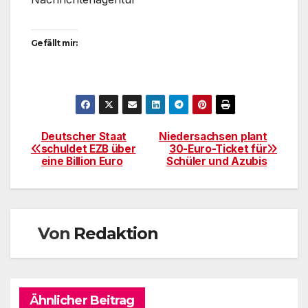
Gefällt mir:
Deutscher Staat
Niedersachsen plant
Beitragsnavigation
schuldet EZB über
30-Euro-Ticket für
eine Billion Euro
Schüler und Azubis
Von
Redaktion
Ähnlicher Beitrag