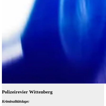
Polizeirevier Wittenberg
Kriminalitätslage: