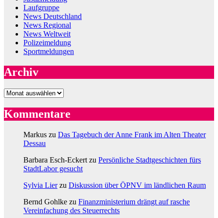
Laufgruppe
News Deutschland
News Regional
News Weltweit
Polizeimeldung
Sportmeldungen
Archiv
Archiv
Kommentare
Markus
zu
Das Tagebuch der Anne Frank im Alten Theater
Dessau
Barbara Esch-Eckert
zu
Persönliche Stadtgeschichten fürs
StadtLabor gesucht
Sylvia Lier
zu
Diskussion über ÖPNV im ländlichen Raum
Bernd Gohlke
zu
Finanzministerium drängt auf rasche
Vereinfachung des Steuerrechts