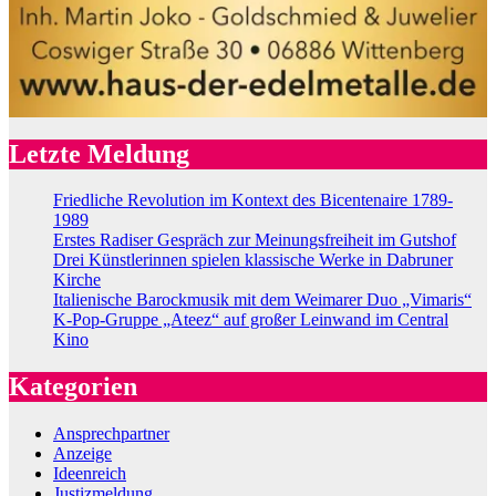
Letzte Meldung
Friedliche Revolution im Kontext des Bicentenaire 1789-
1989
Erstes Radiser Gespräch zur Meinungsfreiheit im Gutshof
Drei Künstlerinnen spielen klassische Werke in Dabruner
Kirche
Italienische Barockmusik mit dem Weimarer Duo „Vimaris“
K-Pop-Gruppe „Ateez“ auf großer Leinwand im Central
Kino
Kategorien
Ansprechpartner
Anzeige
Ideenreich
Justizmeldung