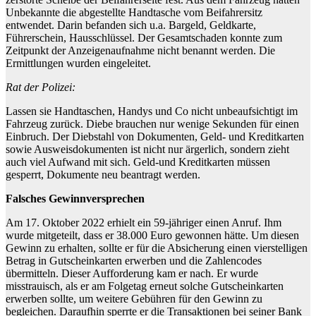
Unbekannte die abgestellte Handtasche vom Beifahrersitz
entwendet. Darin befanden sich u.a. Bargeld, Geldkarte,
Führerschein, Hausschlüssel. Der Gesamtschaden konnte zum
Zeitpunkt der Anzeigenaufnahme nicht benannt werden. Die
Ermittlungen wurden eingeleitet.
Rat der Polizei:
Lassen sie Handtaschen, Handys und Co nicht unbeaufsichtigt im
Fahrzeug zurück. Diebe brauchen nur wenige Sekunden für einen
Einbruch. Der Diebstahl von Dokumenten, Geld- und Kreditkarten
sowie Ausweisdokumenten ist nicht nur ärgerlich, sondern zieht
auch viel Aufwand mit sich. Geld-und Kreditkarten müssen
gesperrt, Dokumente neu beantragt werden.
Falsches Gewinnversprechen
Am 17. Oktober 2022 erhielt ein 59-jähriger einen Anruf. Ihm
wurde mitgeteilt, dass er 38.000 Euro gewonnen hätte. Um diesen
Gewinn zu erhalten, sollte er für die Absicherung einen vierstelligen
Betrag in Gutscheinkarten erwerben und die Zahlencodes
übermitteln. Dieser Aufforderung kam er nach. Er wurde
misstrauisch, als er am Folgetag erneut solche Gutscheinkarten
erwerben sollte, um weitere Gebühren für den Gewinn zu
begleichen. Daraufhin sperrte er die Transaktionen bei seiner Bank