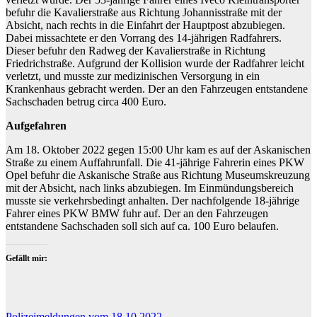
befuhr die Kavalierstraße aus Richtung Johannisstraße mit der
Absicht, nach rechts in die Einfahrt der Hauptpost abzubiegen.
Dabei missachtete er den Vorrang des 14-jährigen Radfahrers.
Dieser befuhr den Radweg der Kavalierstraße in Richtung
Friedrichstraße. Aufgrund der Kollision wurde der Radfahrer leicht
verletzt, und musste zur medizinischen Versorgung in ein
Krankenhaus gebracht werden. Der an den Fahrzeugen entstandene
Sachschaden betrug circa 400 Euro.
Aufgefahren
Am 18. Oktober 2022 gegen 15:00 Uhr kam es auf der Askanischen
Straße zu einem Auffahrunfall. Die 41-jährige Fahrerin eines PKW
Opel befuhr die Askanische Straße aus Richtung Museumskreuzung
mit der Absicht, nach links abzubiegen. Im Einmündungsbereich
musste sie verkehrsbedingt anhalten. Der nachfolgende 18-jährige
Fahrer eines PKW BMW fuhr auf. Der an den Fahrzeugen
entstandene Sachschaden soll sich auf ca. 100 Euro belaufen.
Gefällt mir:
Polizeimeldungen vom 18.10.2022