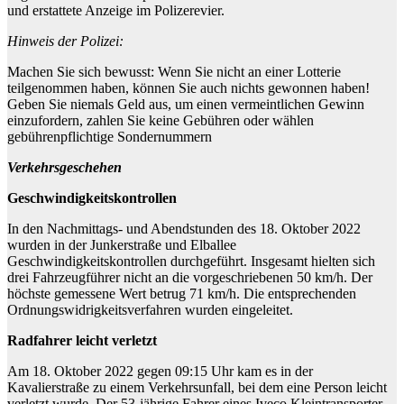
und erstattete Anzeige im Polizerevier.
Hinweis der Polizei:
Machen Sie sich bewusst: Wenn Sie nicht an einer Lotterie
teilgenommen haben, können Sie auch nichts gewonnen haben!
Geben Sie niemals Geld aus, um einen vermeintlichen Gewinn
einzufordern, zahlen Sie keine Gebühren oder wählen
gebührenpflichtige Sondernummern
Verkehrsgeschehen
Geschwindigkeitskontrollen
In den Nachmittags- und Abendstunden des 18. Oktober 2022
wurden in der Junkerstraße und Elballee
Geschwindigkeitskontrollen durchgeführt. Insgesamt hielten sich
drei Fahrzeugführer nicht an die vorgeschriebenen 50 km/h. Der
höchste gemessene Wert betrug 71 km/h. Die entsprechenden
Ordnungswidrigkeitsverfahren wurden eingeleitet.
Radfahrer leicht verletzt
Am 18. Oktober 2022 gegen 09:15 Uhr kam es in der
Kavalierstraße zu einem Verkehrsunfall, bei dem eine Person leicht
verletzt wurde. Der 53-jährige Fahrer eines Iveco Kleintransporter