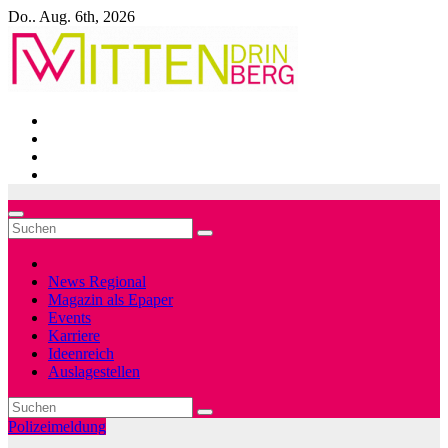
Zum
Do.. Aug. 6th, 2026
Inhalt
springen
News Regional
Magazin als Epaper
Events
Karriere
Ideenreich
Auslagestellen
Polizeimeldung