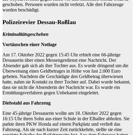
geschoben. Personen wurden nicht verletzt. Alle drei Fahrzeuge
wurden beschädigt.
Polizeirevier Dessau-Roßlau
Kriminalitätsgeschehen
Vortäuschen einer Notlage
Am 17. Oktober 2022 gegen 15:45 Uhr erhielt eine 66-jährige
Dessauerin über einen Messengerdienst eine Nachricht. Der
Absender gab sich als ihre Tochter aus. Es wurde dringend um die
Überweisung eines Geldbetrages in Höhe von fast 2.000 Euro
gebeten. Nachdem die Geschädigte den Geldbetrag überwiesen
hatte, nahm sie Kontakt zu ihrer Tochter auf. Dabei wurde bekannt,
dass sie nicht die Absenderin der Nachricht war. Es wurde ein
Ermittlungsverfahren gegen Unbekannt eingeleitet.
Diebstahl aus Fahrzeug
Eine 45-jährige Dessauerin wollte am 18. Oktober 2022 gegen
16:15 Uhr ihren Sohn aus einer Schule in der Elballee abholen. Sie
parkte ihren PKW Honda auf einem Parkplatz und verließ das
Fahrzeug. Als sie nach kurzer Zeit zurückkehrte, stellte sie eine
zerstörte Scheibe der Beifahrerseite fest. Aus dem Fahrzeug hatten