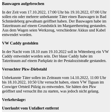
Bauwagen aufgebrochen
In der Zeit vom 17.10.2022, 17:00 Uhr bis 19.10.2022, 07:00 Uhr
sollen ein oder mehrere unbekannte Täter einen Bauwagen in Bad
Schmiedeberg gewaltsam geöffnet haben. Der Bauwagen habe im
Tatzeitraum auf einem Grundstück im Margarethenring gestanden.
Aus dem Wagen seien Werkzeug, verschiedene Akkus und Kabel
entwendet worden.
VW Caddy gestohlen
In der Nacht vom 18.10 zum 19.10.2022 soll in Wittenberg ein VW
Caddy entwendet worden sein. Der blaue Caddy habe im
Tatzeitraum auf einem Parkplatz in der Pestalozzistraße gestanden.
Versuchter Pkw-Diebstahl
Unbekannte Täter sollen im Zeitraum vom 14.10.2022, 11:00 Uhr
bis 18.10.2022, 10:50 Uhr versucht haben, einen VW Tiguan im
Coswiger Ortsteil Pülzig zu entwenden. Sie hätten den Pkw
geöffnet und versucht ihn zu starten, was jedoch nicht gelang.
Verkehrslage:
Unerlaubt vom Unfallort entfernt