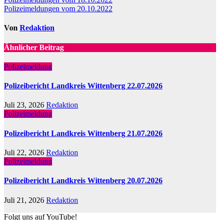
Beitragsnavigation
Polizeimeldungen vom 20.10.2022
Von
Redaktion
Ähnlicher Beitrag
Polizeimeldung
Polizeibericht Landkreis Wittenberg 22.07.2026
Juli 23, 2026
Redaktion
Polizeimeldung
Polizeibericht Landkreis Wittenberg 21.07.2026
Juli 22, 2026
Redaktion
Polizeimeldung
Polizeibericht Landkreis Wittenberg 20.07.2026
Juli 21, 2026
Redaktion
Folgt uns auf YouTube!