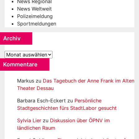
News Regional
News Weltweit
Polizeimeldung
Sportmeldungen
Archiv
Archiv
Kommentare
Markus
zu
Das Tagebuch der Anne Frank im Alten
Theater Dessau
Barbara Esch-Eckert
zu
Persönliche
Stadtgeschichten fürs StadtLabor gesucht
Sylvia Lier
zu
Diskussion über ÖPNV im
ländlichen Raum