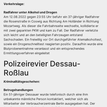
Verkehrslage:
Radfahrer unter Alkohol und Drogen
Am 12.08.2022 gegen 23:55 Uhr befuhr ein 37-jähriger Radfahrer
die Rosenstraße in Coswig aus Richtung Am Holländer in Richtung
Mozartweg. Als dieser die Fahrbahnseite wechselte, kollidierte er
mit zwei geparkten PKW und kam zu Fall. Der Radfahrer verletzte
sich leicht und an den beteiligten Fahrzeugen entstand
Sachschaden. Ein freiwillig vor Ort durchgeführter Atemalkoholtest,
sowie ein Drogenschnelltest reagierten positiv. Daraufhin wurde eine
Blutprobenentnahme veranlasst und ein entsprechendes
Ermittlungsverfahren eingeleitet
Polizeirevier Dessau-
Roßlau
Kriminalitätsgeschehen:
Betrugshandlungen
Ein 51-jähriger Dessauer wurde telefonisch durch eine ihm
unbekannte männliche Person kontaktiert, welcher sich als
Mitarbeiter der Verbraucherzentrale Berlin ausgegeben hat. Der