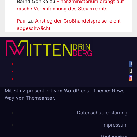
Bernd Gohlke
zu
Finanzministerium drängt auf
rasche Vereinfachung des Steuerrechts
Paul
zu
Anstieg der Großhandelspreise leicht
abgeschwächt
Mit Stolz präsentiert von WordPress
|
Theme: News
Way von
Themeansar
.
Datenschutzerklärung
Impressum