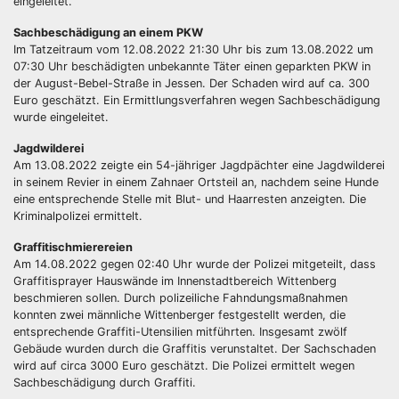
eingeleitet.
Sachbeschädigung an einem PKW
Im Tatzeitraum vom 12.08.2022 21:30 Uhr bis zum 13.08.2022 um
07:30 Uhr beschädigten unbekannte Täter einen geparkten PKW in
der August-Bebel-Straße in Jessen. Der Schaden wird auf ca. 300
Euro geschätzt. Ein Ermittlungsverfahren wegen Sachbeschädigung
wurde eingeleitet.
Jagdwilderei
Am 13.08.2022 zeigte ein 54-jähriger Jagdpächter eine Jagdwilderei
in seinem Revier in einem Zahnaer Ortsteil an, nachdem seine Hunde
eine entsprechende Stelle mit Blut- und Haarresten anzeigten. Die
Kriminalpolizei ermittelt.
Graffitischmierereien
Am 14.08.2022 gegen 02:40 Uhr wurde der Polizei mitgeteilt, dass
Graffitisprayer Hauswände im Innenstadtbereich Wittenberg
beschmieren sollen. Durch polizeiliche Fahndungsmaßnahmen
konnten zwei männliche Wittenberger festgestellt werden, die
entsprechende Graffiti-Utensilien mitführten. Insgesamt zwölf
Gebäude wurden durch die Graffitis verunstaltet. Der Sachschaden
wird auf circa 3000 Euro geschätzt. Die Polizei ermittelt wegen
Sachbeschädigung durch Graffiti.