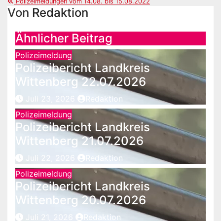
Polizeimeldungen vom 14.08. bis 15.08.2022
Von
Redaktion
Ähnlicher Beitrag
Polizeimeldung
Polizeibericht Landkreis
Wittenberg 22.07.2026
Juli 23, 2026
Redaktion
Polizeimeldung
Polizeibericht Landkreis
Wittenberg 21.07.2026
Juli 22, 2026
Redaktion
Polizeimeldung
Polizeibericht Landkreis
Wittenberg 20.07.2026
Juli 21, 2026
Redaktion