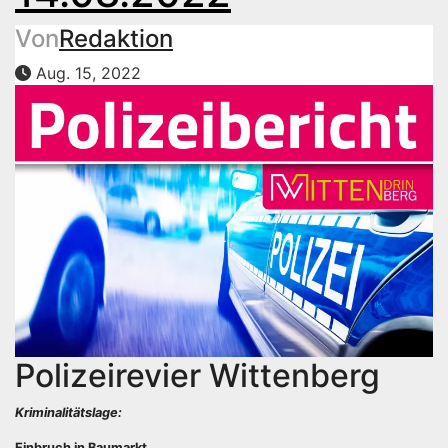
Von
Redaktion
Aug. 15, 2022
Polizeirevier Wittenberg
Kriminalitätslage:
Einbruch in Baumarkt