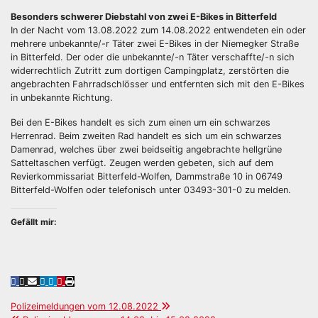
Besonders schwerer Diebstahl von zwei E-Bikes in Bitterfeld
In der Nacht vom 13.08.2022 zum 14.08.2022 entwendeten ein oder
mehrere unbekannte/-r Täter zwei E-Bikes in der Niemegker Straße
in Bitterfeld. Der oder die unbekannte/-n Täter verschaffte/-n sich
widerrechtlich Zutritt zum dortigen Campingplatz, zerstörten die
angebrachten Fahrradschlösser und entfernten sich mit den E-Bikes
in unbekannte Richtung.
Bei den E-Bikes handelt es sich zum einen um ein schwarzes
Herrenrad. Beim zweiten Rad handelt es sich um ein schwarzes
Damenrad, welches über zwei beidseitig angebrachte hellgrüne
Satteltaschen verfügt. Zeugen werden gebeten, sich auf dem
Revierkommissariat Bitterfeld-Wolfen, Dammstraße 10 in 06749
Bitterfeld-Wolfen oder telefonisch unter 03493-301-0 zu melden.
Gefällt mir:
Beitragsnavigation
Polizeimeldungen vom 12.08.2022