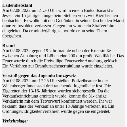
Ladendiebstahl
Am 02.08.2022 um 21.30 Uhr wird in einem Einkaufsmarkt in
Jessen ein 15-jähriger Junge beim Stehlen von zwei Bierflaschen
beobachtet. Er wollte mit den Getränken in seiner Tasche den Markt
ohne zu bezahlen verlassen. Gegen ihn wurde ein Strafverfahren
eingeleitet. Da er minderjährig ist, wurde er an seine Eltern
übergeben.
Brand
Am 02.08.2022 gegen 19 Uhr brannte neben der Kreisstraße
zwischen Annaburg und Löben eine 200 qm große Waldfläche. Das
Feuer wurde durch die Freiwillige Feuerwehr Annaburg gelöscht.
Ein Verfahren zur Brandursachenermittlung wurde eingeleitet.
Verstoß gegen das Jugendschutzgesetz
Am 02.08.2022 um 17.25 Uhr stellten Polizeibeamte in der
Wittenberger Innenstadt drei rauchende Jugendliche fest. Die
Zigaretten der 13-16- Jährigen wurden sichergestellt. Da die
Verkaufseinrichtung ermittelt wurde, konnte die 31-jährige
Verkäuferin mit dem Tatvorwurf konfrontiert werden. Ihr war
bekannt, dass der Verkauf an unter 18-Jährige verboten ist. Ein
Ordnungswidrigkeitenverfahren wurde gegen sie eingeleitet.
Verkehrslage: