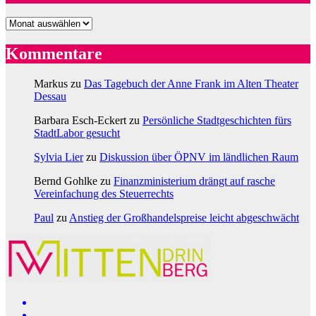
Archiv
Kommentare
Markus
zu
Das Tagebuch der Anne Frank im Alten Theater
Dessau
Barbara Esch-Eckert
zu
Persönliche Stadtgeschichten fürs
StadtLabor gesucht
Sylvia Lier
zu
Diskussion über ÖPNV im ländlichen Raum
Bernd Gohlke
zu
Finanzministerium drängt auf rasche
Vereinfachung des Steuerrechts
Paul
zu
Anstieg der Großhandelspreise leicht abgeschwächt