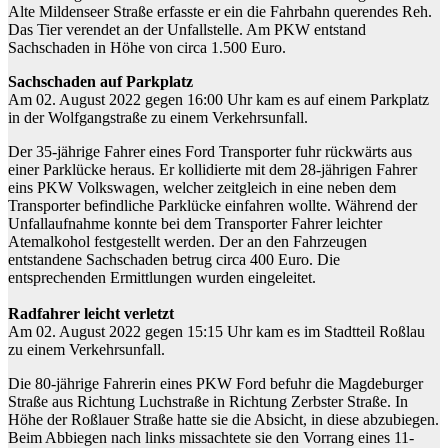
Alte Mildenseer Straße erfasste er ein die Fahrbahn querendes Reh.
Das Tier verendet an der Unfallstelle. Am PKW entstand
Sachschaden in Höhe von circa 1.500 Euro.
Sachschaden auf Parkplatz
Am 02. August 2022 gegen 16:00 Uhr kam es auf einem Parkplatz
in der Wolfgangstraße zu einem Verkehrsunfall.
Der 35-jährige Fahrer eines Ford Transporter fuhr rückwärts aus
einer Parklücke heraus. Er kollidierte mit dem 28-jährigen Fahrer
eins PKW Volkswagen, welcher zeitgleich in eine neben dem
Transporter befindliche Parklücke einfahren wollte. Während der
Unfallaufnahme konnte bei dem Transporter Fahrer leichter
Atemalkohol festgestellt werden. Der an den Fahrzeugen
entstandene Sachschaden betrug circa 400 Euro. Die
entsprechenden Ermittlungen wurden eingeleitet.
Radfahrer leicht verletzt
Am 02. August 2022 gegen 15:15 Uhr kam es im Stadtteil Roßlau
zu einem Verkehrsunfall.
Die 80-jährige Fahrerin eines PKW Ford befuhr die Magdeburger
Straße aus Richtung Luchstraße in Richtung Zerbster Straße. In
Höhe der Roßlauer Straße hatte sie die Absicht, in diese abzubiegen.
Beim Abbiegen nach links missachtete sie den Vorrang eines 11-