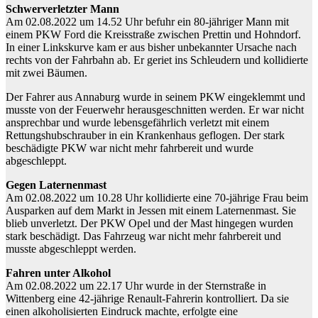
Schwerverletzter Mann
Am 02.08.2022 um 14.52 Uhr befuhr ein 80-jähriger Mann mit
einem PKW Ford die Kreisstraße zwischen Prettin und Hohndorf.
In einer Linkskurve kam er aus bisher unbekannter Ursache nach
rechts von der Fahrbahn ab. Er geriet ins Schleudern und kollidierte
mit zwei Bäumen.
Der Fahrer aus Annaburg wurde in seinem PKW eingeklemmt und
musste von der Feuerwehr herausgeschnitten werden. Er war nicht
ansprechbar und wurde lebensgefährlich verletzt mit einem
Rettungshubschrauber in ein Krankenhaus geflogen. Der stark
beschädigte PKW war nicht mehr fahrbereit und wurde
abgeschleppt.
Gegen Laternenmast
Am 02.08.2022 um 10.28 Uhr kollidierte eine 70-jährige Frau beim
Ausparken auf dem Markt in Jessen mit einem Laternenmast. Sie
blieb unverletzt. Der PKW Opel und der Mast hingegen wurden
stark beschädigt. Das Fahrzeug war nicht mehr fahrbereit und
musste abgeschleppt werden.
Fahren unter Alkohol
Am 02.08.2022 um 22.17 Uhr wurde in der Sternstraße in
Wittenberg eine 42-jährige Renault-Fahrerin kontrolliert. Da sie
einen alkoholisierten Eindruck machte, erfolgte eine