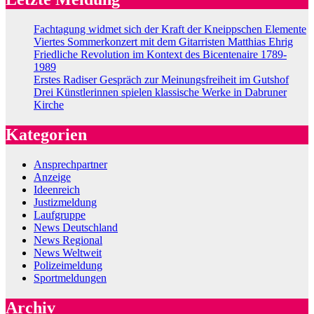
Fachtagung widmet sich der Kraft der Kneippschen Elemente
Viertes Sommerkonzert mit dem Gitarristen Matthias Ehrig
Friedliche Revolution im Kontext des Bicentenaire 1789-
1989
Erstes Radiser Gespräch zur Meinungsfreiheit im Gutshof
Drei Künstlerinnen spielen klassische Werke in Dabruner
Kirche
Kategorien
Ansprechpartner
Anzeige
Ideenreich
Justizmeldung
Laufgruppe
News Deutschland
News Regional
News Weltweit
Polizeimeldung
Sportmeldungen
Archiv