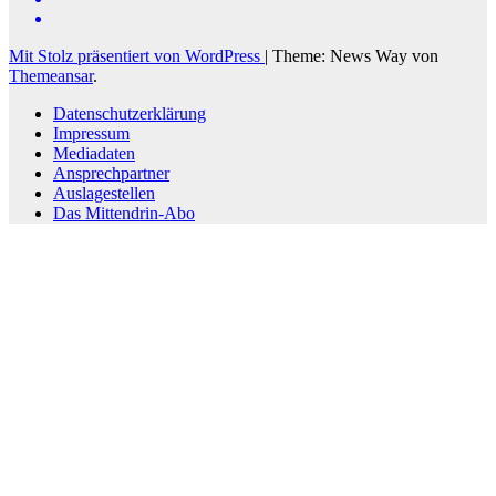
Mit Stolz präsentiert von WordPress
|
Theme: News Way von
Themeansar
.
Datenschutzerklärung
Impressum
Mediadaten
Ansprechpartner
Auslagestellen
Das Mittendrin-Abo