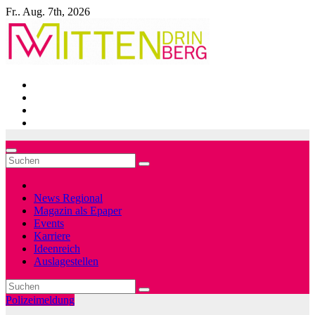
Zum
Fr.. Aug. 7th, 2026
Inhalt
springen
News Regional
Magazin als Epaper
Events
Karriere
Ideenreich
Auslagestellen
Polizeimeldung