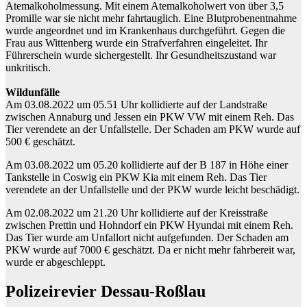
Atemalkoholmessung. Mit einem Atemalkoholwert von über 3,5
Promille war sie nicht mehr fahrtauglich. Eine Blutprobenentnahme
wurde angeordnet und im Krankenhaus durchgeführt. Gegen die
Frau aus Wittenberg wurde ein Strafverfahren eingeleitet. Ihr
Führerschein wurde sichergestellt. Ihr Gesundheitszustand war
unkritisch.
Wildunfälle
Am 03.08.2022 um 05.51 Uhr kollidierte auf der Landstraße
zwischen Annaburg und Jessen ein PKW VW mit einem Reh. Das
Tier verendete an der Unfallstelle. Der Schaden am PKW wurde auf
500 € geschätzt.
Am 03.08.2022 um 05.20 kollidierte auf der B 187 in Höhe einer
Tankstelle in Coswig ein PKW Kia mit einem Reh. Das Tier
verendete an der Unfallstelle und der PKW wurde leicht beschädigt.
Am 02.08.2022 um 21.20 Uhr kollidierte auf der Kreisstraße
zwischen Prettin und Hohndorf ein PKW Hyundai mit einem Reh.
Das Tier wurde am Unfallort nicht aufgefunden. Der Schaden am
PKW wurde auf 7000 € geschätzt. Da er nicht mehr fahrbereit war,
wurde er abgeschleppt.
Polizeirevier Dessau-Roßlau