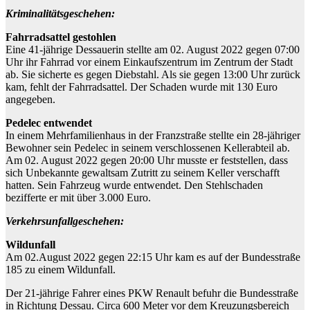
Kriminalitätsgeschehen:
Fahrradsattel gestohlen
Eine 41-jährige Dessauerin stellte am 02. August 2022 gegen 07:00
Uhr ihr Fahrrad vor einem Einkaufszentrum im Zentrum der Stadt
ab. Sie sicherte es gegen Diebstahl. Als sie gegen 13:00 Uhr zurück
kam, fehlt der Fahrradsattel. Der Schaden wurde mit 130 Euro
angegeben.
Pedelec entwendet
In einem Mehrfamilienhaus in der Franzstraße stellte ein 28-jähriger
Bewohner sein Pedelec in seinem verschlossenen Kellerabteil ab.
Am 02. August 2022 gegen 20:00 Uhr musste er feststellen, dass
sich Unbekannte gewaltsam Zutritt zu seinem Keller verschafft
hatten. Sein Fahrzeug wurde entwendet. Den Stehlschaden
bezifferte er mit über 3.000 Euro.
Verkehrsunfallgeschehen:
Wildunfall
Am 02.August 2022 gegen 22:15 Uhr kam es auf der Bundesstraße
185 zu einem Wildunfall.
Der 21-jährige Fahrer eines PKW Renault befuhr die Bundesstraße
in Richtung Dessau. Circa 600 Meter vor dem Kreuzungsbereich