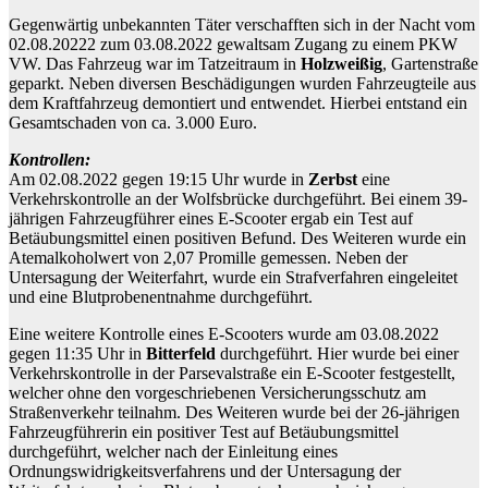
Gegenwärtig unbekannten Täter verschafften sich in der Nacht vom
02.08.20222 zum 03.08.2022 gewaltsam Zugang zu einem PKW
VW. Das Fahrzeug war im Tatzeitraum in
Holzweißig
, Gartenstraße
geparkt. Neben diversen Beschädigungen wurden Fahrzeugteile aus
dem Kraftfahrzeug demontiert und entwendet. Hierbei entstand ein
Gesamtschaden von ca. 3.000 Euro.
Kontrollen:
Am 02.08.2022 gegen 19:15 Uhr wurde in
Zerbst
eine
Verkehrskontrolle an der Wolfsbrücke durchgeführt. Bei einem 39-
jährigen Fahrzeugführer eines E-Scooter ergab ein Test auf
Betäubungsmittel einen positiven Befund. Des Weiteren wurde ein
Atemalkoholwert von 2,07 Promille gemessen. Neben der
Untersagung der Weiterfahrt, wurde ein Strafverfahren eingeleitet
und eine Blutprobenentnahme durchgeführt.
Eine weitere Kontrolle eines E-Scooters wurde am 03.08.2022
gegen 11:35 Uhr in
Bitterfeld
durchgeführt. Hier wurde bei einer
Verkehrskontrolle in der Parsevalstraße ein E-Scooter festgestellt,
welcher ohne den vorgeschriebenen Versicherungsschutz am
Straßenverkehr teilnahm. Des Weiteren wurde bei der 26-jährigen
Fahrzeugführerin ein positiver Test auf Betäubungsmittel
durchgeführt, welcher nach der Einleitung eines
Ordnungswidrigkeitsverfahrens und der Untersagung der