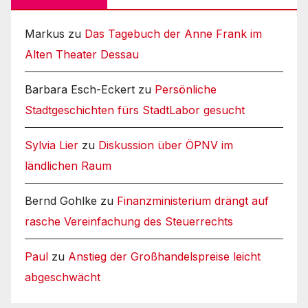
Markus
zu
Das Tagebuch der Anne Frank im
Alten Theater Dessau
Barbara Esch-Eckert
zu
Persönliche
Stadtgeschichten fürs StadtLabor gesucht
Sylvia Lier
zu
Diskussion über ÖPNV im
ländlichen Raum
Bernd Gohlke
zu
Finanzministerium drängt auf
rasche Vereinfachung des Steuerrechts
Paul
zu
Anstieg der Großhandelspreise leicht
abgeschwächt