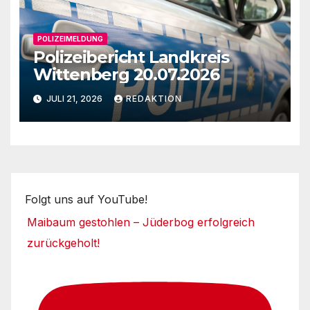
POLIZEIMELDUNG
Polizeibericht Landkreis
Wittenberg 20.07.2026
JULI 21, 2026
REDAKTION
Folgt uns auf YouTube!
Maibaum gestohlen – Jüderbog erfolgreich
zurückgeholt!