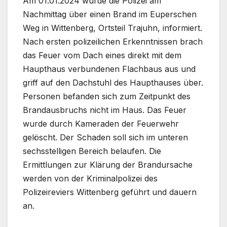
Am 01.01.2024 wurde die Polizei am
Nachmittag über einen Brand im Euperschen
Weg in Wittenberg, Ortsteil Trajuhn, informiert.
Nach ersten polizeilichen Erkenntnissen brach
das Feuer vom Dach eines direkt mit dem
Haupthaus verbundenen Flachbaus aus und
griff auf den Dachstuhl des Haupthauses über.
Personen befanden sich zum Zeitpunkt des
Brandausbruchs nicht im Haus. Das Feuer
wurde durch Kameraden der Feuerwehr
gelöscht. Der Schaden soll sich im unteren
sechsstelligen Bereich belaufen. Die
Ermittlungen zur Klärung der Brandursache
werden von der Kriminalpolizei des
Polizeireviers Wittenberg geführt und dauern
an.