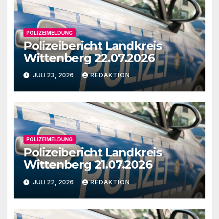
POLIZEIMELDUNG
Polizeibericht Landkreis
Wittenberg 22.07.2026
JULI 23, 2026
REDAKTION
POLIZEIMELDUNG
Polizeibericht Landkreis
Wittenberg 21.07.2026
JULI 22, 2026
REDAKTION