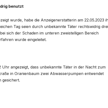
drig benutzt
eigt wurde, habe die Anzeigenerstatterin am 22.05.2023 i
eichen Tag seien durch unbekannte Täter rechtswidrig dre
sich der Schaden im unteren zweistelligen Bereich
rfahren wurde eingeleitet.
2 Uhr angezeigt, dass unbekannte Täter in der Nacht zum
oßstraße in Oranienbaum zwei Abwasserpumpen entwendet
 gesichert.