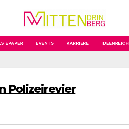
LS EPAPER
EVENTS
KARRIERE
IDEENREICH
 Polizeirevier