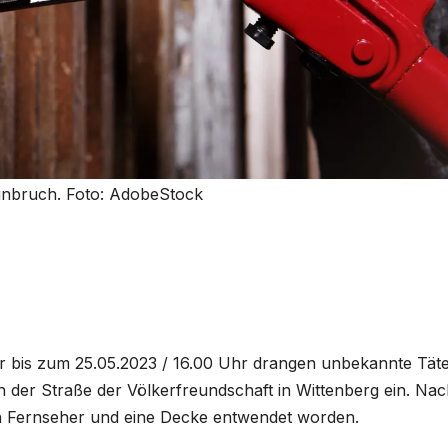
einbruch. Foto: AdobeStock
r bis zum 25.05.2023 / 16.00 Uhr drangen unbekannte Tät
in der Straße der Völkerfreundschaft in Wittenberg ein. Na
in Fernseher und eine Decke entwendet worden.