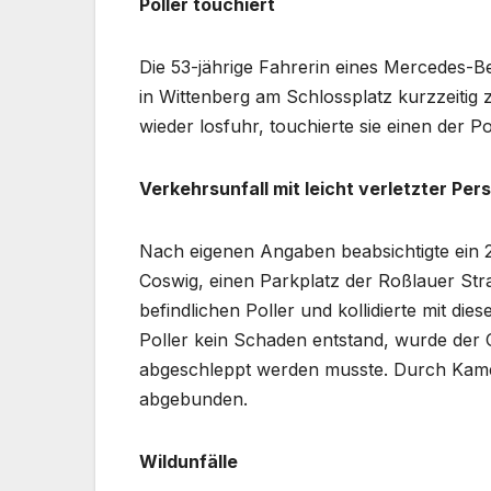
Poller touchiert
Die 53-jährige Fahrerin eines Mercedes-
in Wittenberg am Schlossplatz kurzzeitig 
wieder losfuhr, touchierte sie einen der
Verkehrsunfall mit leicht verletzter Per
Nach eigenen Angaben beabsichtigte ein 2
Coswig, einen Parkplatz der Roßlauer Str
befindlichen Poller und kollidierte mit d
Poller kein Schaden entstand, wurde der O
abgeschleppt werden musste. Durch Kame
abgebunden.
Wildunfälle