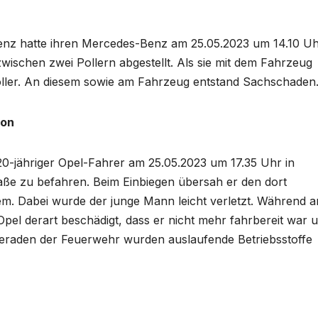
Benz hatte ihren Mercedes-Benz am 25.05.2023 um 14.10 U
zwischen zwei Pollern abgestellt. Als sie mit dem Fahrzeug
 Poller. An diesem sowie am Fahrzeug entstand Sachschaden
son
0-jähriger Opel-Fahrer am 25.05.2023 um 17.35 Uhr in
aße zu befahren. Beim Einbiegen übersah er den dort
iesem. Dabei wurde der junge Mann leicht verletzt. Während 
pel derart beschädigt, dass er nicht mehr fahrbereit war 
raden der Feuerwehr wurden auslaufende Betriebsstoffe