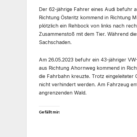
Der 62-jährige Fahrer eines Audi befuhr 
Richtung Österitz kommend in Richtung Me
plötzlich ein Rehbock von links nach rec
Zusammenstoß mit dem Tier. Während dies
Sachschaden.
Am 26.05.2023 befuhr ein 43-jähriger VW
aus Richtung Ahornweg kommend in Richtu
die Fahrbahn kreuzte. Trotz eingeleitet
nicht verhindert werden. Am Fahrzeug en
angrenzenden Wald.
Gefällt mir: