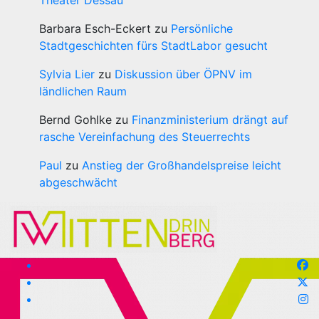
Theater Dessau
Barbara Esch-Eckert
zu
Persönliche
Stadtgeschichten fürs StadtLabor gesucht
Sylvia Lier
zu
Diskussion über ÖPNV im
ländlichen Raum
Bernd Gohlke
zu
Finanzministerium drängt auf
rasche Vereinfachung des Steuerrechts
Paul
zu
Anstieg der Großhandelspreise leicht
abgeschwächt