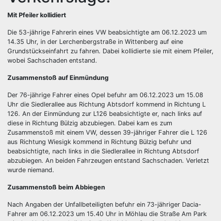
Mit Pfeiler kollidiert
Die 53-jährige Fahrerin eines VW beabsichtigte am 06.12.2023 um
14.35 Uhr, in der Lerchenbergstraße in Wittenberg auf eine
Grundstückseinfahrt zu fahren. Dabei kollidierte sie mit einem Pfeiler,
wobei Sachschaden entstand.
Zusammenstoß auf Einmündung
Der 76-jährige Fahrer eines Opel befuhr am 06.12.2023 um 15.08
Uhr die Siedlerallee aus Richtung Abtsdorf kommend in Richtung L
126. An der Einmündung zur L126 beabsichtigte er, nach links auf
diese in Richtung Bülzig abzubiegen. Dabei kam es zum
Zusammenstoß mit einem VW, dessen 39-jähriger Fahrer die L 126
aus Richtung Wiesigk kommend in Richtung Bülzig befuhr und
beabsichtigte, nach links in die Siedlerallee in Richtung Abtsdorf
abzubiegen. An beiden Fahrzeugen entstand Sachschaden. Verletzt
wurde niemand.
Zusammenstoß beim Abbiegen
Nach Angaben der Unfallbeteiligten befuhr ein 73-jähriger Dacia-
Fahrer am 06.12.2023 um 15.40 Uhr in Möhlau die Straße Am Park