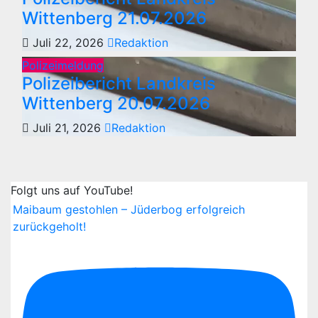
Wittenberg 21.07.2026
Juli 22, 2026
Redaktion
Polizeimeldung
Polizeibericht Landkreis
Wittenberg 20.07.2026
Juli 21, 2026
Redaktion
Folgt uns auf YouTube!
Maibaum gestohlen – Jüderbog erfolgreich
zurückgeholt!