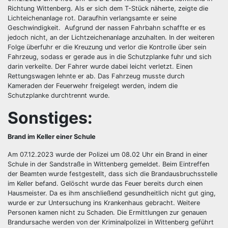
Richtung Wittenberg. Als er sich dem T-Stück näherte, zeigte die
Lichteichenanlage rot. Daraufhin verlangsamte er seine
Geschwindigkeit. Aufgrund der nassen Fahrbahn schaffte er es
jedoch nicht, an der Lichtzeichenanlage anzuhalten. In der weiteren
Folge überfuhr er die Kreuzung und verlor die Kontrolle über sein
Fahrzeug, sodass er gerade aus in die Schutzplanke fuhr und sich
darin verkeilte. Der Fahrer wurde dabei leicht verletzt. Einen
Rettungswagen lehnte er ab. Das Fahrzeug musste durch
Kameraden der Feuerwehr freigelegt werden, indem die
Schutzplanke durchtrennt wurde.
Sonstiges:
Brand im Keller einer Schule
Am 07.12.2023 wurde der Polizei um 08.02 Uhr ein Brand in einer
Schule in der Sandstraße in Wittenberg gemeldet. Beim Eintreffen
der Beamten wurde festgestellt, dass sich die Brandausbruchsstelle
im Keller befand. Gelöscht wurde das Feuer bereits durch einen
Hausmeister. Da es ihm anschließend gesundheitlich nicht gut ging,
wurde er zur Untersuchung ins Krankenhaus gebracht. Weitere
Personen kamen nicht zu Schaden. Die Ermittlungen zur genauen
Brandursache werden von der Kriminalpolizei in Wittenberg geführt