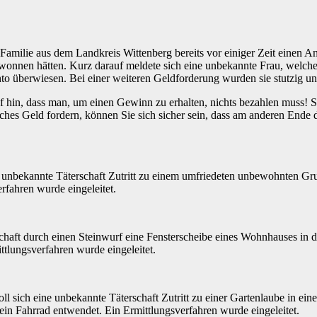
amilie aus dem Landkreis Wittenberg bereits vor einiger Zeit einen An
ewonnen hätten. Kurz darauf meldete sich eine unbekannte Frau, welche 
 überwiesen. Bei einer weiteren Geldforderung wurden sie stutzig und e
f hin, dass man, um einen Gewinn zu erhalten, nichts bezahlen muss! S
hes Geld fordern, können Sie sich sicher sein, dass am anderen Ende 
ne unbekannte Täterschaft Zutritt zu einem umfriedeten unbewohnten G
rfahren wurde eingeleitet.
aft durch einen Steinwurf eine Fensterscheibe eines Wohnhauses in de
ttlungsverfahren wurde eingeleitet.
ich eine unbekannte Täterschaft Zutritt zu einer Gartenlaube in einer 
in Fahrrad entwendet. Ein Ermittlungsverfahren wurde eingeleitet.