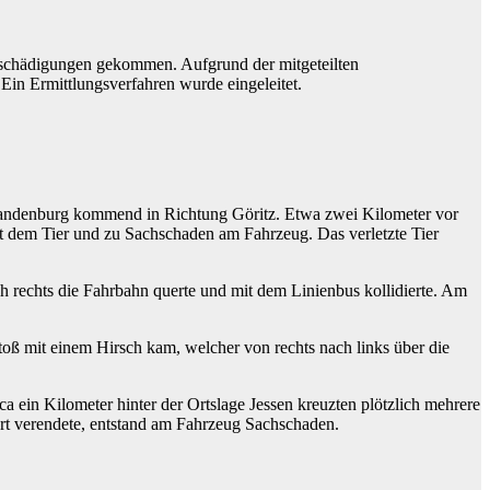
beschädigungen gekommen. Aufgrund der mitgeteilten
Ein Ermittlungsverfahren wurde eingeleitet.
randenburg kommend in Richtung Göritz. Etwa zwei Kilometer vor
t dem Tier und zu Sachschaden am Fahrzeug. Das verletzte Tier
h rechts die Fahrbahn querte und mit dem Linienbus kollidierte. Am
 mit einem Hirsch kam, welcher von rechts nach links über die
ein Kilometer hinter der Ortslage Jessen kreuzten plötzlich mehrere
rt verendete, entstand am Fahrzeug Sachschaden.