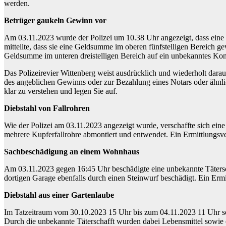
werden.
Betrüger gaukeln Gewinn vor
Am 03.11.2023 wurde der Polizei um 10.38 Uhr angezeigt, dass eine F
mitteilte, dass sie eine Geldsumme im oberen fünfstelligen Bereich g
Geldsumme im unteren dreistelligen Bereich auf ein unbekanntes Konto
Das Polizeirevier Wittenberg weist ausdrücklich und wiederholt darau
des angeblichen Gewinns oder zur Bezahlung eines Notars oder ähnlic
klar zu verstehen und legen Sie auf.
Diebstahl von Fallrohren
Wie der Polizei am 03.11.2023 angezeigt wurde, verschaffte sich ei
mehrere Kupferfallrohre abmontiert und entwendet. Ein Ermittlungsve
Sachbeschädigung an einem Wohnhaus
Am 03.11.2023 gegen 16:45 Uhr beschädigte eine unbekannte Tätersch
dortigen Garage ebenfalls durch einen Steinwurf beschädigt. Ein Ermi
Diebstahl aus einer Gartenlaube
Im Tatzeitraum vom 30.10.2023 15 Uhr bis zum 04.11.2023 11 Uhr soll s
Durch die unbekannte Täterschafft wurden dabei Lebensmittel sowie e