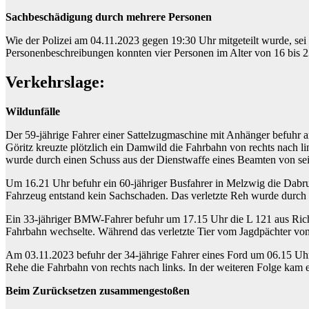
Sachbeschädigung durch mehrere Personen
Wie der Polizei am 04.11.2023 gegen 19:30 Uhr mitgeteilt wurde, se
Personenbeschreibungen konnten vier Personen im Alter von 16 bis 23
Verkehrslage:
Wildunfälle
Der 59-jährige Fahrer einer Sattelzugmaschine mit Anhänger befuh
Göritz kreuzte plötzlich ein Damwild die Fahrbahn von rechts nach 
wurde durch einen Schuss aus der Dienstwaffe eines Beamten von sei
Um 16.21 Uhr befuhr ein 60-jähriger Busfahrer in Melzwig die Dabrun
Fahrzeug entstand kein Sachschaden. Das verletzte Reh wurde durch 
Ein 33-jähriger BMW-Fahrer befuhr um 17.15 Uhr die L 121 aus Ric
Fahrbahn wechselte. Während das verletzte Tier vom Jagdpächter vo
Am 03.11.2023 befuhr der 34-jährige Fahrer eines Ford um 06.15 Uhr
Rehe die Fahrbahn von rechts nach links. In der weiteren Folge kam
Beim Zurücksetzen zusammengestoßen