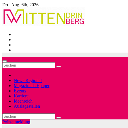
Zum
Do.. Aug. 6th, 2026
Inhalt
springen
News Regional
Magazin als Epaper
Events
Karriere
Ideenreich
Auslagestellen
Polizeimeldung