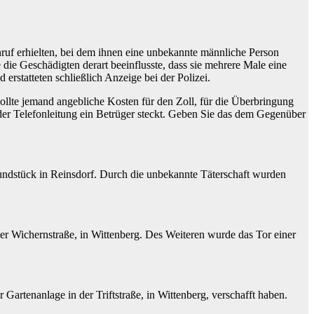
ruf erhielten, bei dem ihnen eine unbekannte männliche Person
die Geschädigten derart beeinflusste, dass sie mehrere Male eine
rstatteten schließlich Anzeige bei der Polizei.
ollte jemand angebliche Kosten für den Zoll, für die Überbringung
der Telefonleitung ein Betrüger steckt. Geben Sie das dem Gegenüber
rundstück in Reinsdorf. Durch die unbekannte Täterschaft wurden
r Wichernstraße, in Wittenberg. Des Weiteren wurde das Tor einer
Gartenanlage in der Triftstraße, in Wittenberg, verschafft haben.