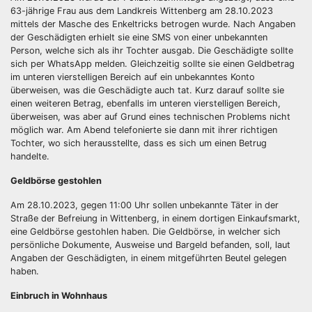
63-jährige Frau aus dem Landkreis Wittenberg am 28.10.2023
mittels der Masche des Enkeltricks betrogen wurde. Nach Angaben
der Geschädigten erhielt sie eine SMS von einer unbekannten
Person, welche sich als ihr Tochter ausgab. Die Geschädigte sollte
sich per WhatsApp melden. Gleichzeitig sollte sie einen Geldbetrag
im unteren vierstelligen Bereich auf ein unbekanntes Konto
überweisen, was die Geschädigte auch tat. Kurz darauf sollte sie
einen weiteren Betrag, ebenfalls im unteren vierstelligen Bereich,
überweisen, was aber auf Grund eines technischen Problems nicht
möglich war. Am Abend telefonierte sie dann mit ihrer richtigen
Tochter, wo sich herausstellte, dass es sich um einen Betrug
handelte.
Geldbörse gestohlen
Am 28.10.2023, gegen 11:00 Uhr sollen unbekannte Täter in der
Straße der Befreiung in Wittenberg, in einem dortigen Einkaufsmarkt,
eine Geldbörse gestohlen haben. Die Geldbörse, in welcher sich
persönliche Dokumente, Ausweise und Bargeld befanden, soll, laut
Angaben der Geschädigten, in einem mitgeführten Beutel gelegen
haben.
Einbruch in Wohnhaus