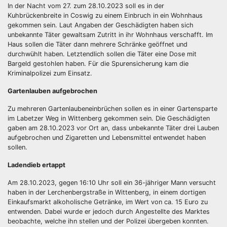
In der Nacht vom 27. zum 28.10.2023 soll es in der
Kuhbrückenbreite in Coswig zu einem Einbruch in ein Wohnhaus
gekommen sein. Laut Angaben der Geschädigten haben sich
unbekannte Täter gewaltsam Zutritt in ihr Wohnhaus verschafft. Im
Haus sollen die Täter dann mehrere Schränke geöffnet und
durchwühlt haben. Letztendlich sollen die Täter eine Dose mit
Bargeld gestohlen haben. Für die Spurensicherung kam die
Kriminalpolizei zum Einsatz.
Gartenlauben aufgebrochen
Zu mehreren Gartenlaubeneinbrüchen sollen es in einer Gartensparte
im Labetzer Weg in Wittenberg gekommen sein. Die Geschädigten
gaben am 28.10.2023 vor Ort an, dass unbekannte Täter drei Lauben
aufgebrochen und Zigaretten und Lebensmittel entwendet haben
sollen.
Ladendieb ertappt
Am 28.10.2023, gegen 16:10 Uhr soll ein 36-jähriger Mann versucht
haben in der Lerchenbergstraße in Wittenberg, in einem dortigen
Einkaufsmarkt alkoholische Getränke, im Wert von ca. 15 Euro zu
entwenden. Dabei wurde er jedoch durch Angestellte des Marktes
beobachte, welche ihn stellen und der Polizei übergeben konnten.