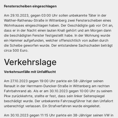
Fensterscheiben eingeschlagen
Am 29.10.2023, gegen 03:00 Uhr sollen unbekannte Täter in der
Walther-Rathenau-Straße in Wittenberg zwei Fensterscheiben eines
Wohnhauses eingeschlagen haben. Der Geschädigte gab vor Ort an,
dass er in der Nacht einen lauten Knall gehört und am Morgen dann
die beschädigten Fenster festgestellt habe. In der Wohnung wurde
ein Hammer aufgefunden, welcher offensichtlich von außen durch
die Scheibe geworfen wurde. Der entstandene Sachschaden beträgt
circa 500 Euro.
Verkehrslage
Verkehrsunfälle mit Unfallflucht
Am 27.10.2023 gegen 19:00 Uhr parkte ein 58-Jähriger seinen
Renault in der Herrmann-Duncker-Straße in Wittenberg am rechten
Fahrbahnrand ab. Als er am 30.10.2023 gegen 10:00 Uhr zu seinem
Pkw zurückkehrte, stellte er fest, dass sein linker Seitenspiegel
beschädigt wurde. Der unbekannte Fahrzeugführer hat den Unfallort
unberechtigt verlassen. Ein Strafverfahren wurde eingeleitet.
Am 30.10.2023 gegen 11:15 Uhr parkte ein 38-Jähriger seinen VW in