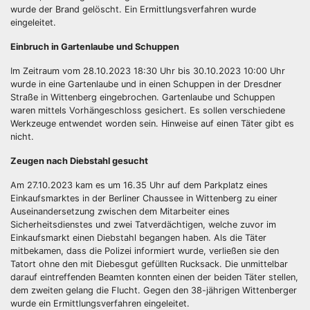
wurde der Brand gelöscht. Ein Ermittlungsverfahren wurde
eingeleitet.
Einbruch in Gartenlaube und Schuppen
Im Zeitraum vom 28.10.2023 18:30 Uhr bis 30.10.2023 10:00 Uhr
wurde in eine Gartenlaube und in einen Schuppen in der Dresdner
Straße in Wittenberg eingebrochen. Gartenlaube und Schuppen
waren mittels Vorhängeschloss gesichert. Es sollen verschiedene
Werkzeuge entwendet worden sein. Hinweise auf einen Täter gibt es
nicht.
Zeugen nach Diebstahl gesucht
Am 27.10.2023 kam es um 16.35 Uhr auf dem Parkplatz eines
Einkaufsmarktes in der Berliner Chaussee in Wittenberg zu einer
Auseinandersetzung zwischen dem Mitarbeiter eines
Sicherheitsdienstes und zwei Tatverdächtigen, welche zuvor im
Einkaufsmarkt einen Diebstahl begangen haben. Als die Täter
mitbekamen, dass die Polizei informiert wurde, verließen sie den
Tatort ohne den mit Diebesgut gefüllten Rucksack. Die unmittelbar
darauf eintreffenden Beamten konnten einen der beiden Täter stellen,
dem zweiten gelang die Flucht. Gegen den 38-jährigen Wittenberger
wurde ein Ermittlungsverfahren eingeleitet.