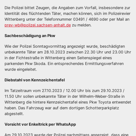
Die Polizei bittet Zeugen, die Angaben zum Vorfall, insbesondere zur
Identität des flüchtenden Täter, machen können, sich im Polizeirevier
Wittenberg unter der Telefonnummer 03491 / 4690 oder per Mail an
prev-wb@polizei.sachsen-anhalt.de
zu melden.
Sachbeschädigung an Pkw
Wie der Polizei Sonntagvormittag angezeigt wurde, beschädigten
unbekannte Täter am 28.10.2023 zwischen 22.30 Uhr und 23.00 Uhr
in der Fichtestraße in Wittenberg einen Seitenspiegel eines
parkenden Pkw Skoda. Ein entsprechendes Ermittlungsverfahren
wurde eingeleitet.
Diebstahl von Kennzeichentafel
Im Tatzeitraum vom 27.10.2023 / 12.00 Uhr bis zum 29.10.2023 /
11.50 Uhr sollen unbekannte Täter in der Wilhelm-Weber-Straße in
Wittenberg die hintere Kennzeichentafel eines Pkw Toyota entwendet
haben. Das Fahrzeug war auf dem dortigen Schotterparkplatz
abgestellt.
Vorsicht vor Enkeltrick per WhatsApp
Am 29.10.2023 wurde der Polizei nachmittags angezeigt, dass eine