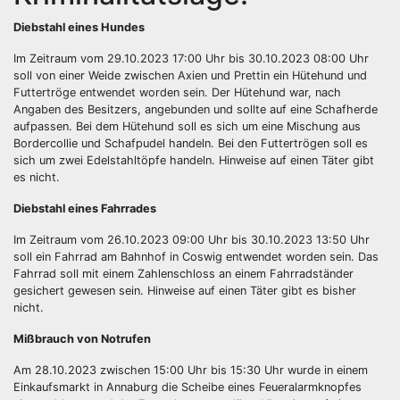
Diebstahl eines Hundes
Im Zeitraum vom 29.10.2023 17:00 Uhr bis 30.10.2023 08:00 Uhr
soll von einer Weide zwischen Axien und Prettin ein Hütehund und
Futtertröge entwendet worden sein. Der Hütehund war, nach
Angaben des Besitzers, angebunden und sollte auf eine Schafherde
aufpassen. Bei dem Hütehund soll es sich um eine Mischung aus
Bordercollie und Schafpudel handeln. Bei den Futtertrögen soll es
sich um zwei Edelstahltöpfe handeln. Hinweise auf einen Täter gibt
es nicht.
Diebstahl eines Fahrrades
Im Zeitraum vom 26.10.2023 09:00 Uhr bis 30.10.2023 13:50 Uhr
soll ein Fahrrad am Bahnhof in Coswig entwendet worden sein. Das
Fahrrad soll mit einem Zahlenschloss an einem Fahrradständer
gesichert gewesen sein. Hinweise auf einen Täter gibt es bisher
nicht.
Mißbrauch von Notrufen
Am 28.10.2023 zwischen 15:00 Uhr bis 15:30 Uhr wurde in einem
Einkaufsmarkt in Annaburg die Scheibe eines Feueralarmknopfes