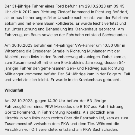
Der 31-jährige Fahrer eines Ford befuhr am 29.10.2023 um 09.45
Uhr die K 2012 aus Richtung Zixdorf kommend in Richtung Boßdorf,
als er aus bisher ungeklärter Ursache nach rechts von der Fahrbahn
abkam und mit einem Baum kollidierte. Er wurde leicht verletzt und
zur Untersuchung und Behandlung ins Krankenhaus gebracht. Am
Fahrzeug, am Baum sowie an der Fahrbahn entstand Sachschaden.
Am 30.10.2023 befuhr ein 44-jähriger VW-Fahrer um 10.50 Uhr in
Wittenberg die Dresdener Straße in Richtung Mühlanger mit der
Absicht, nach links in den Brombeerweg abzubiegen. Dabei kam es
zum Zusammenstoß mit einem Elektrokleinstfahrzeug, dessen 54-
jähriger Fahrer den gemeinsamen Geh- und Radweg aus Richtung
Mühlanger kommend befuhr. Der 54-Jährige kam in der Folge zu Fall
und verletzte sich leicht. Er wurde in ein Krankenhaus gebracht.
Wildunfall
Am 28.10.2023, gegen 14:30 Uhr befuhr der 53-jährige
Fahrzeugführer eines PKW Mercedes die B 107 aus Fahrtrichtung
Göritz kommend, in Fahrrichtung Köselitz. Als plötzlich eine
Hirschkuh von links nach rechts über die Fahrbahn lief, kam es zum
Zusammenstoß zwischen dem PKW und dem Tier. Während die
Hirschkuh vor Ort verendete, entstand am PKW Sachschaden.