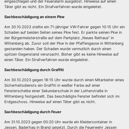
eingeschlagen und der Feueralarm ausgelöst. Hinweise auf einen
Täter gibt es nicht. Ein Strafverfahren wurde eingeleitet.
Sachbeschädigung an einem Pkw
Am 30.10.2023 stellte ein 71-jähriger VW-Fahrer gegen 10:15 Uhr ein
Schaden auf beiden Seiten seines Pkw fest. Er parkte seinen Pkw in
der Bürgermeisterstraße auf dem Parkplatz „Neues Rathaus“ in
Wittenberg ab. Zuvor soll der Pkw in der Pfaffengasse in Wittenberg
gestanden haben. Der Schaden wurde vermutlich durch einen
spitzen Gegenstand verursacht. Bisher gibt es keine Hinweise auf
einen Täter. Ein Strafverfahren wurde eingeleitet.
Sachbeschädigung durch Graffiti
Am 30.10.2023 gegen 18:15 Uhr wurde durch einen Mitarbeiter eines
Sicherheitsdiensts ein Graffiti in weißer Farbe auf einer
Fensterscheibe einer Sekundarschule in der Lutherstraße in
Wittenberg festgestellt. Das beschädigte Fenster befindet sich im
Erdgeschoss. Hinweise auf einen Täter gibt es nicht.
Sachbeschädigung durch Feuer
Am 31.10.2023 gegen 00:20 Uhr wurde ein Kleidercontainer in
Jessen, Baderhag in Brand gesetzt. Durch die Feuerwehr Jessen