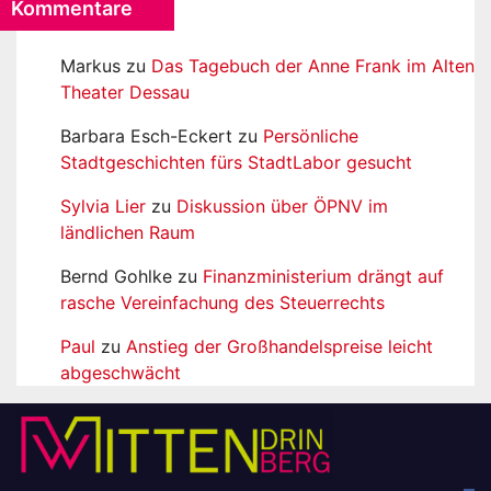
Kommentare
Markus
zu
Das Tagebuch der Anne Frank im Alten
Theater Dessau
Barbara Esch-Eckert
zu
Persönliche
Stadtgeschichten fürs StadtLabor gesucht
Sylvia Lier
zu
Diskussion über ÖPNV im
ländlichen Raum
Bernd Gohlke
zu
Finanzministerium drängt auf
rasche Vereinfachung des Steuerrechts
Paul
zu
Anstieg der Großhandelspreise leicht
abgeschwächt