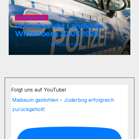
POLIZEIMELDUNG
Polizeibericht Landkreis
Wittenberg 20.07.2026
JULI 21, 2026
REDAKTION
Folgt uns auf YouTube!
Maibaum gestohlen – Jüderbog erfolgreich
zurückgeholt!