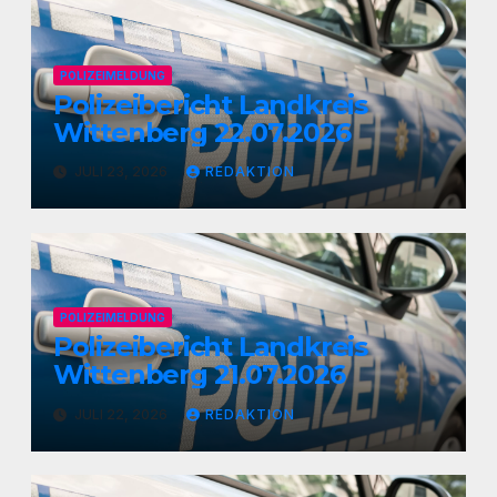
POLIZEIMELDUNG
Polizeibericht Landkreis
Wittenberg 22.07.2026
JULI 23, 2026
REDAKTION
POLIZEIMELDUNG
Polizeibericht Landkreis
Wittenberg 21.07.2026
JULI 22, 2026
REDAKTION