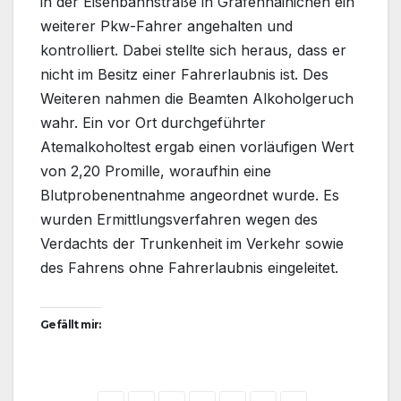
in der Eisenbahnstraße in Gräfenhainichen ein
weiterer Pkw-Fahrer angehalten und
kontrolliert. Dabei stellte sich heraus, dass er
nicht im Besitz einer Fahrerlaubnis ist. Des
Weiteren nahmen die Beamten Alkoholgeruch
wahr. Ein vor Ort durchgeführter
Atemalkoholtest ergab einen vorläufigen Wert
von 2,20 Promille, woraufhin eine
Blutprobenentnahme angeordnet wurde. Es
wurden Ermittlungsverfahren wegen des
Verdachts der Trunkenheit im Verkehr sowie
des Fahrens ohne Fahrerlaubnis eingeleitet.
Gefällt mir: