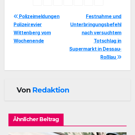
Beitragsnavigation
Polizeimeldungen
Festnahme und
Polizeirevier
Unterbringungsbefehl
Wittenberg vom
nach versuchtem
Wochenende
Totschlag in
Supermarkt in Dessau-
Roßlau
Von
Redaktion
Ähnlicher Beitrag