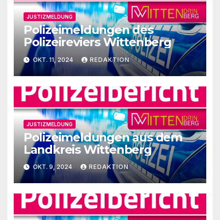
JUSTIZMELDUNG
Polizeimeldungen des
Polizeireviers Wittenberg
OKT. 11, 2024
REDAKTION
JUSTIZMELDUNG
Polizeimeldungen aus dem
Landkreis Wittenberg
OKT. 9, 2024
REDAKTION