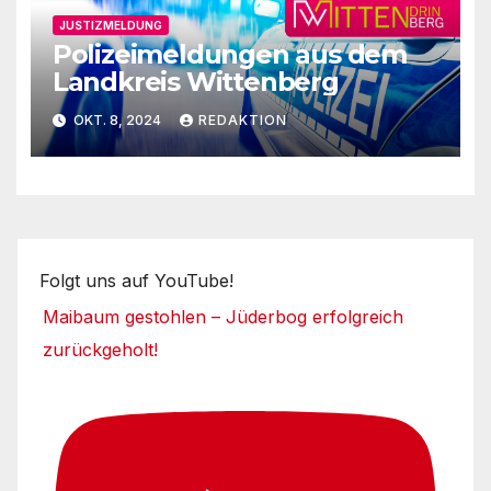
JUSTIZMELDUNG
Polizeimeldungen aus dem
Landkreis Wittenberg
OKT. 8, 2024
REDAKTION
Folgt uns auf YouTube!
Maibaum gestohlen – Jüderbog erfolgreich
zurückgeholt!