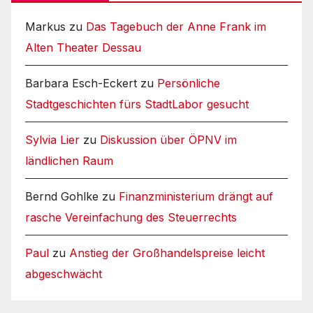
Markus
zu
Das Tagebuch der Anne Frank im
Alten Theater Dessau
Barbara Esch-Eckert
zu
Persönliche
Stadtgeschichten fürs StadtLabor gesucht
Sylvia Lier
zu
Diskussion über ÖPNV im
ländlichen Raum
Bernd Gohlke
zu
Finanzministerium drängt auf
rasche Vereinfachung des Steuerrechts
Paul
zu
Anstieg der Großhandelspreise leicht
abgeschwächt