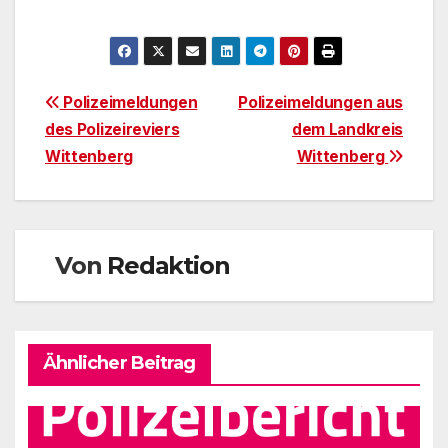
Beitragsnavigation
Polizeimeldungen
Polizeimeldungen aus
des Polizeireviers
dem Landkreis
Wittenberg
Wittenberg
Von
Redaktion
Ähnlicher Beitrag