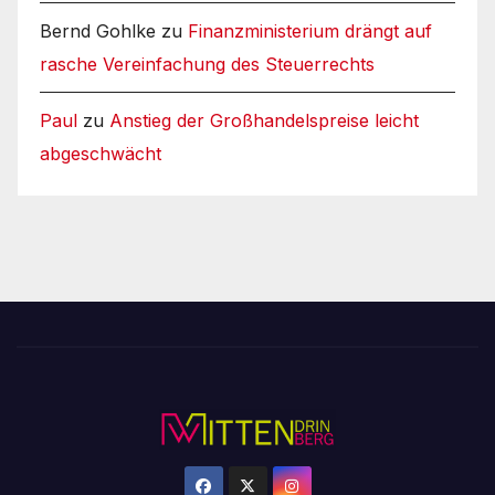
Bernd Gohlke
zu
Finanzministerium drängt auf
rasche Vereinfachung des Steuerrechts
Paul
zu
Anstieg der Großhandelspreise leicht
abgeschwächt