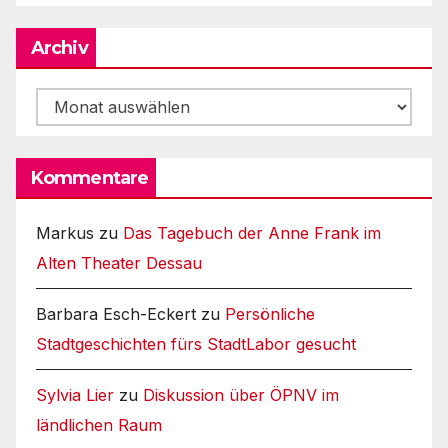
Archiv
Archiv
Kommentare
Markus
zu
Das Tagebuch der Anne Frank im
Alten Theater Dessau
Barbara Esch-Eckert
zu
Persönliche
Stadtgeschichten fürs StadtLabor gesucht
Sylvia Lier
zu
Diskussion über ÖPNV im
ländlichen Raum