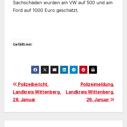
Sachschäden wurden am VW auf 500 und am
Ford auf 1000 Euro geschätzt.
Gefällt mir:
Beitragsnavigation
Polizeibericht,
Polizeimeldung,
Landkreis Wittenberg,
Landkreis Wittenberg,
28. Januar
26. Januar