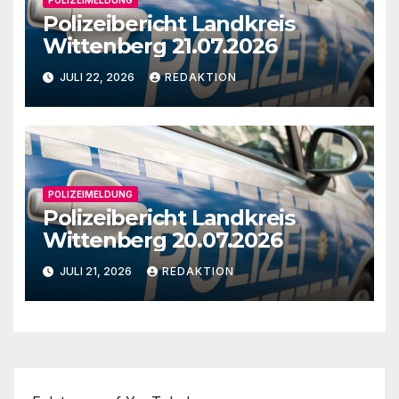
Polizeibericht Landkreis
Wittenberg 21.07.2026
JULI 22, 2026
REDAKTION
POLIZEIMELDUNG
Polizeibericht Landkreis
Wittenberg 20.07.2026
JULI 21, 2026
REDAKTION