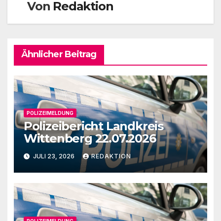
Von
Redaktion
Ähnlicher Beitrag
POLIZEIMELDUNG
Polizeibericht Landkreis
Wittenberg 22.07.2026
JULI 23, 2026
REDAKTION
POLIZEIMELDUNG