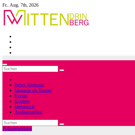
Zum
Fr.. Aug. 7th, 2026
Inhalt
springen
News Regional
Magazin als Epaper
Events
Karriere
Ideenreich
Auslagestellen
Polizeimeldung