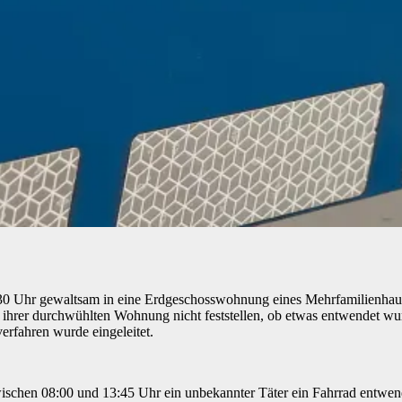
30 Uhr gewaltsam in eine Erdgeschosswohnung eines Mehrfamilienhaus
 ihrer durchwühlten Wohnung nicht feststellen, ob etwas entwendet 
erfahren wurde eingeleitet.
schen 08:00 und 13:45 Uhr ein unbekannter Täter ein Fahrrad entwende