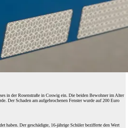
es in der Rosenstraße in Coswig ein. Die beiden Bewohner im Alter
wurde. Der Schaden am aufgebrochenen Fenster wurde auf 200 Euro
t haben. Der geschädigte, 16-jährige Schüler bezifferte den Wert