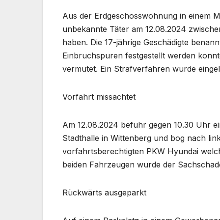
Aus der Erdgeschosswohnung in einem Meh
unbekannte Täter am 12.08.2024 zwische
haben. Die 17-jährige Geschädigte benan
Einbruchspuren festgestellt werden konnte
vermutet. Ein Strafverfahren wurde eingele
Vorfahrt missachtet
Am 12.08.2024 befuhr gegen 10.30 Uhr ei
Stadthalle in Wittenberg und bog nach link
vorfahrtsberechtigten PKW Hyundai welche
beiden Fahrzeugen wurde der Sachschade
Rückwärts ausgeparkt