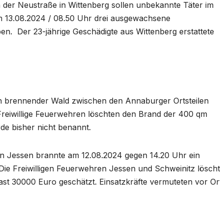
 der Neustraße in Wittenberg sollen unbekannte Täter im
m 13.08.2024 / 08.50 Uhr drei ausgewachsene
n. Der 23-jährige Geschädigte aus Wittenberg erstattete
n brennender Wald zwischen den Annaburger Ortsteilen
reiwillige Feuerwehren löschten den Brand der 400 qm
e bisher nicht benannt.
in Jessen brannte am 12.08.2024 gegen 14.20 Uhr ein
Die Freiwilligen Feuerwehren Jessen und Schweinitz lösch
st 30000 Euro geschätzt. Einsatzkräfte vermuteten vor Or