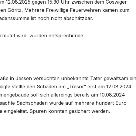
am 12.08.2025 gegen 15.30 Uhr zwischen dem Coswiger
chen Göritz. Mehrere Freiwillige Feuerwehren kamen zum
hadenssumme ist noch nicht abschätzbar.
vermutet wird, wurden entsprechende
raße in Jessen versuchten unbekannte Täter gewaltsam ei
digte stellte den Schaden am „Tresor“ erst am 12.08.2024
rmengebäude soll sich allerdings bereits am 10.08.2024
ursachte Sachschaden wurde auf mehrere hundert Euro
e eingeleitet. Spuren konnten gesichert werden.