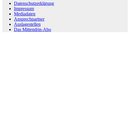
Datenschutzerklärung
Impressum
Mediadaten
Ansprechpartner
Auslagestellen
Das Mittendrin-Abo