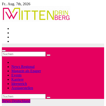
Zum
Fr.. Aug. 7th, 2026
Inhalt
springen
News Regional
Magazin als Epaper
Events
Karriere
Ideenreich
Auslagestellen
News Deutschland