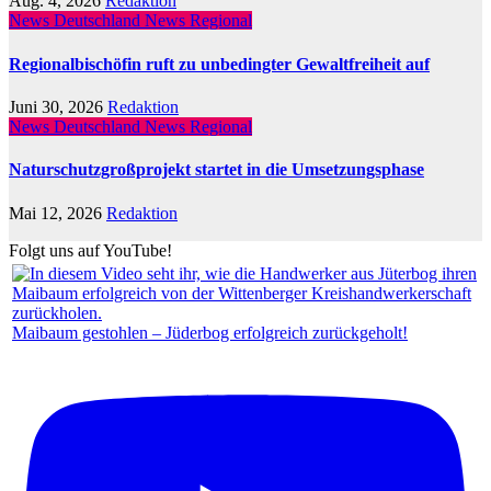
Aug. 4, 2026
Redaktion
News Deutschland
News Regional
Regionalbischöfin ruft zu unbedingter Gewaltfreiheit auf
Juni 30, 2026
Redaktion
News Deutschland
News Regional
Naturschutzgroßprojekt startet in die Umsetzungsphase
Mai 12, 2026
Redaktion
Folgt uns auf YouTube!
Maibaum gestohlen – Jüderbog erfolgreich zurückgeholt!