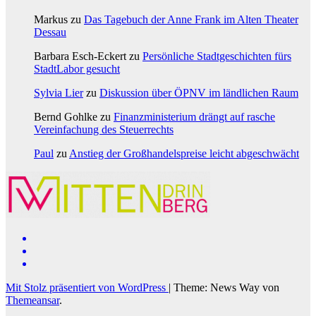
Markus
zu
Das Tagebuch der Anne Frank im Alten Theater
Dessau
Barbara Esch-Eckert
zu
Persönliche Stadtgeschichten fürs
StadtLabor gesucht
Sylvia Lier
zu
Diskussion über ÖPNV im ländlichen Raum
Bernd Gohlke
zu
Finanzministerium drängt auf rasche
Vereinfachung des Steuerrechts
Paul
zu
Anstieg der Großhandelspreise leicht abgeschwächt
Mit Stolz präsentiert von WordPress
|
Theme: News Way von
Themeansar
.