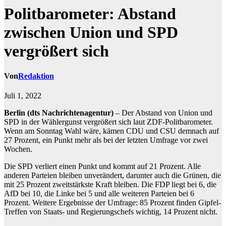
Politbarometer: Abstand
zwischen Union und SPD
vergrößert sich
Von
Redaktion
Juli 1, 2022
Berlin (dts Nachrichtenagentur)
– Der Abstand von Union und
SPD in der Wählergunst vergrößert sich laut ZDF-Politbarometer.
Wenn am Sonntag Wahl wäre, kämen CDU und CSU demnach auf
27 Prozent, ein Punkt mehr als bei der letzten Umfrage vor zwei
Wochen.
Die SPD verliert einen Punkt und kommt auf 21 Prozent. Alle
anderen Parteien bleiben unverändert, darunter auch die Grünen, die
mit 25 Prozent zweitstärkste Kraft bleiben. Die FDP liegt bei 6, die
AfD bei 10, die Linke bei 5 und alle weiteren Parteien bei 6
Prozent. Weitere Ergebnisse der Umfrage: 85 Prozent finden Gipfel-
Treffen von Staats- und Regierungschefs wichtig, 14 Prozent nicht.