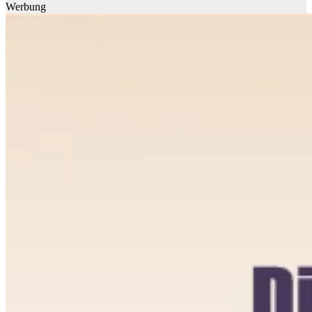
Werbung