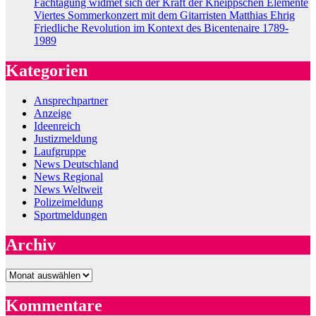
Fachtagung widmet sich der Kraft der Kneippschen Elemente
Viertes Sommerkonzert mit dem Gitarristen Matthias Ehrig
Friedliche Revolution im Kontext des Bicentenaire 1789-
1989
Kategorien
Ansprechpartner
Anzeige
Ideenreich
Justizmeldung
Laufgruppe
News Deutschland
News Regional
News Weltweit
Polizeimeldung
Sportmeldungen
Archiv
Archiv
Kommentare