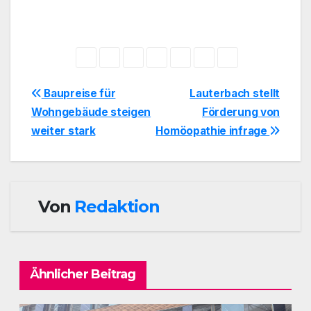
Beitragsnavigation
Baupreise für
Lauterbach stellt
Wohngebäude steigen
Förderung von
weiter stark
Homöopathie infrage
Von
Redaktion
Ähnlicher Beitrag