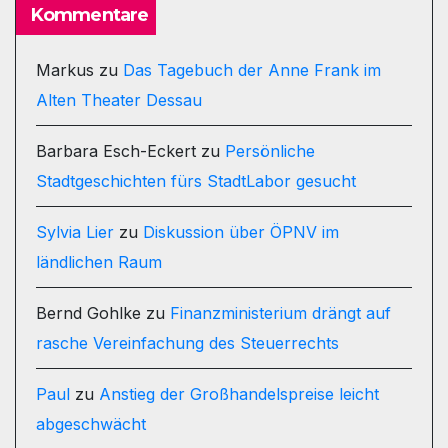
Kommentare
Markus
zu
Das Tagebuch der Anne Frank im
Alten Theater Dessau
Barbara Esch-Eckert
zu
Persönliche
Stadtgeschichten fürs StadtLabor gesucht
Sylvia Lier
zu
Diskussion über ÖPNV im
ländlichen Raum
Bernd Gohlke
zu
Finanzministerium drängt auf
rasche Vereinfachung des Steuerrechts
Paul
zu
Anstieg der Großhandelspreise leicht
abgeschwächt