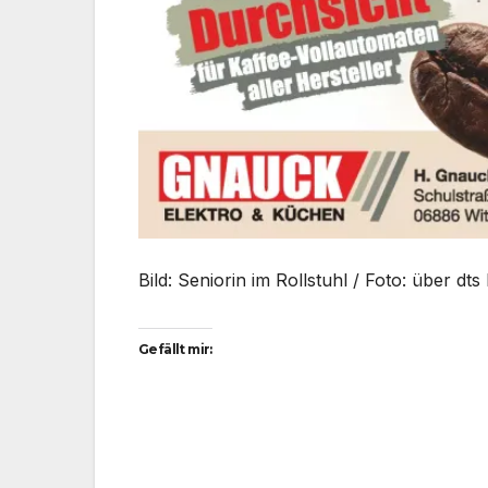
Bild: Seniorin im Rollstuhl / Foto: über d
Gefällt mir: