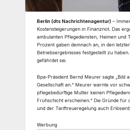
Berlin (dts Nachrichtenagentur)
– Immer 
Kostensteigerungen in Finanznot. Das er
ambulanten Pflegediensten, Heimen und Ta
Prozent gaben demnach an, in den letzten
Betriebsergebnisses festgestellt zu haben.
gefährdet sei.
Bpa-Präsident Bernd Meurer sagte „Bild a
Gesellschaft an.“ Meurer warnte vor schw
pflegebedürftige Mutter keinen Pflegedien
Frühschicht erscheinen.“ Die Gründe für d
und der Tariftreueregelung auch Erlösei
Werbung