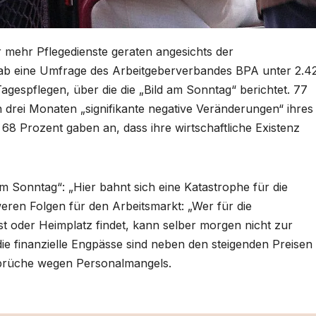
mehr Pflegedienste geraten angesichts der
gab eine Umfrage des Arbeitgeberverbandes BPA unter 2.4
gespflegen, über die die „Bild am Sonntag“ berichtet. 77
 drei Monaten „signifikante negative Veränderungen“ ihres
 68 Prozent gaben an, dass ihre wirtschaftliche Existenz
m Sonntag“: „Hier bahnt sich eine Katastrophe für die
eren Folgen für den Arbeitsmarkt: „Wer für die
st oder Heimplatz findet, kann selber morgen nicht zur
ie finanzielle Engpässe sind neben den steigenden Preisen
nbrüche wegen Personalmangels.