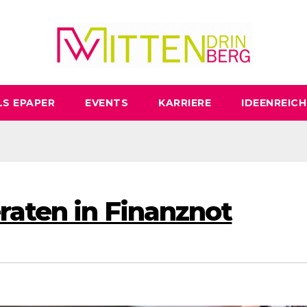
LS EPAPER
EVENTS
KARRIERE
IDEENREICH
raten in Finanznot