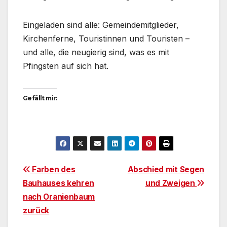
Eingeladen sind alle: Gemeindemitglieder,
Kirchenferne, Touristinnen und Touristen –
und alle, die neugierig sind, was es mit
Pfingsten auf sich hat.
Gefällt mir:
Beitragsnavigation
Farben des
Abschied mit Segen
Bauhauses kehren
und Zweigen
nach Oranienbaum
zurück