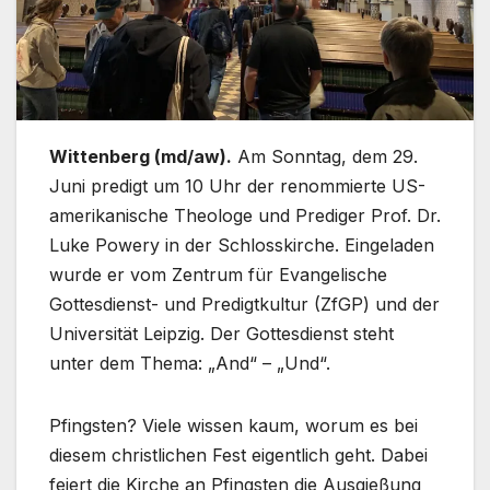
Wittenberg (md/aw).
Am Sonntag, dem 29.
Juni predigt um 10 Uhr der renommierte US-
amerikanische Theologe und Prediger Prof. Dr.
Luke Powery in der Schlosskirche. Eingeladen
wurde er vom Zentrum für Evangelische
Gottesdienst- und Predigtkultur (ZfGP) und der
Universität Leipzig. Der Gottesdienst steht
unter dem Thema: „And“ – „Und“.
Pfingsten? Viele wissen kaum, worum es bei
diesem christlichen Fest eigentlich geht. Dabei
feiert die Kirche an Pfingsten die Ausgießung