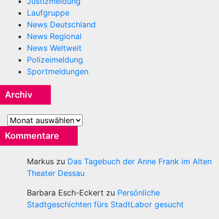
Justizmeldung
Laufgruppe
News Deutschland
News Regional
News Weltweit
Polizeimeldung
Sportmeldungen
Archiv
Archiv
Kommentare
Markus
zu
Das Tagebuch der Anne Frank im Alten
Theater Dessau
Barbara Esch-Eckert
zu
Persönliche
Stadtgeschichten fürs StadtLabor gesucht