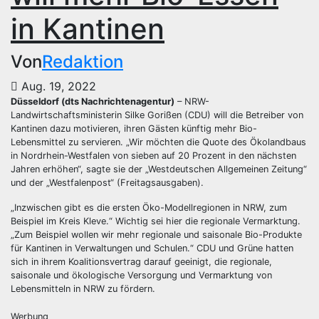
in Kantinen
Von
Redaktion
Aug. 19, 2022
Düsseldorf (dts Nachrichtenagentur)
– NRW-
Landwirtschaftsministerin Silke Gorißen (CDU) will die Betreiber von
Kantinen dazu motivieren, ihren Gästen künftig mehr Bio-
Lebensmittel zu servieren. „Wir möchten die Quote des Ökolandbaus
in Nordrhein-Westfalen von sieben auf 20 Prozent in den nächsten
Jahren erhöhen“, sagte sie der „Westdeutschen Allgemeinen Zeitung“
und der „Westfalenpost“ (Freitagsausgaben).
„Inzwischen gibt es die ersten Öko-Modellregionen in NRW, zum
Beispiel im Kreis Kleve.“ Wichtig sei hier die regionale Vermarktung.
„Zum Beispiel wollen wir mehr regionale und saisonale Bio-Produkte
für Kantinen in Verwaltungen und Schulen.“ CDU und Grüne hatten
sich in ihrem Koalitionsvertrag darauf geeinigt, die regionale,
saisonale und ökologische Versorgung und Vermarktung von
Lebensmitteln in NRW zu fördern.
Werbung