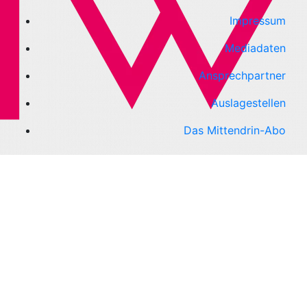
Impressum
Mediadaten
Ansprechpartner
Auslagestellen
Das Mittendrin-Abo