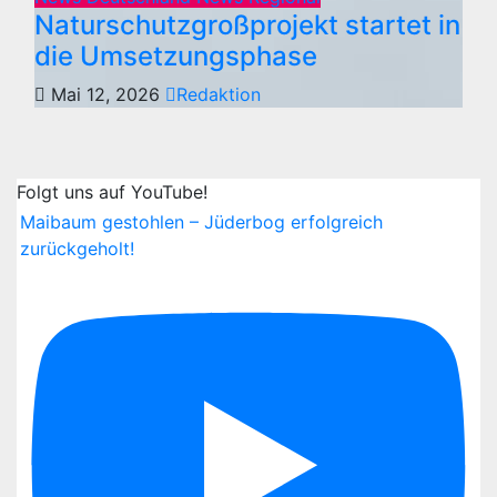
Naturschutzgroßprojekt startet in
die Umsetzungsphase
Mai 12, 2026
Redaktion
Folgt uns auf YouTube!
Maibaum gestohlen – Jüderbog erfolgreich
zurückgeholt!