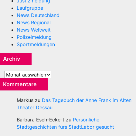
Justizmeldung
Laufgruppe
News Deutschland
News Regional
News Weltweit
Polizeimeldung
Sportmeldungen
Archiv
Archiv
Kommentare
Markus
zu
Das Tagebuch der Anne Frank im Alten
Theater Dessau
Barbara Esch-Eckert
zu
Persönliche
Stadtgeschichten fürs StadtLabor gesucht