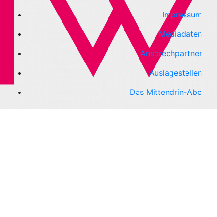
Impressum
Mediadaten
Ansprechpartner
Auslagestellen
Das Mittendrin-Abo