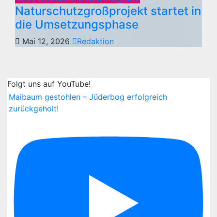
Naturschutzgroßprojekt startet in
die Umsetzungsphase
Mai 12, 2026
Redaktion
Folgt uns auf YouTube!
Maibaum gestohlen – Jüderbog erfolgreich
zurückgeholt!