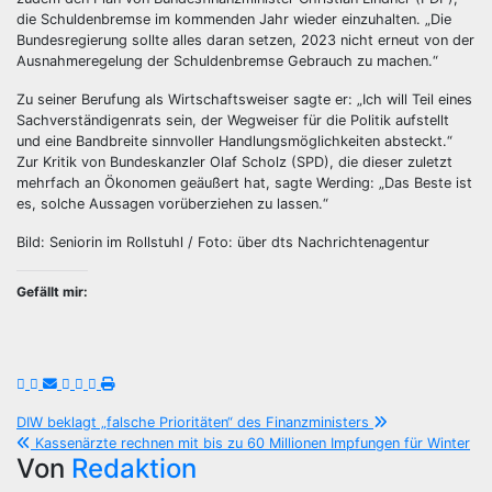
die Schuldenbremse im kommenden Jahr wieder einzuhalten. „Die
Bundesregierung sollte alles daran setzen, 2023 nicht erneut von der
Ausnahmeregelung der Schuldenbremse Gebrauch zu machen.“
Zu seiner Berufung als Wirtschaftsweiser sagte er: „Ich will Teil eines
Sachverständigenrats sein, der Wegweiser für die Politik aufstellt
und eine Bandbreite sinnvoller Handlungsmöglichkeiten absteckt.“
Zur Kritik von Bundeskanzler Olaf Scholz (SPD), die dieser zuletzt
mehrfach an Ökonomen geäußert hat, sagte Werding: „Das Beste ist
es, solche Aussagen vorüberziehen zu lassen.“
Bild: Seniorin im Rollstuhl / Foto: über dts Nachrichtenagentur
Gefällt mir:
Beitragsnavigation
DIW beklagt „falsche Prioritäten“ des Finanzministers
Kassenärzte rechnen mit bis zu 60 Millionen Impfungen für Winter
Von
Redaktion