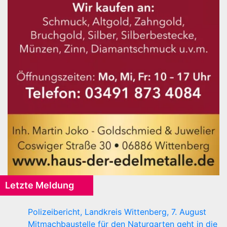
Letzte Meldung
Polizeibericht, Landkreis Wittenberg, 7. August
Mitmachbaustelle für den Naturgarten geht in die