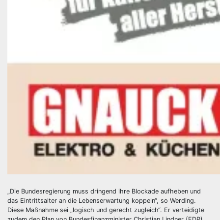
„Die Bundesregierung muss dringend ihre Blockade aufheben und
das Eintrittsalter an die Lebenserwartung koppeln“, so Werding.
Diese Maßnahme sei „logisch und gerecht zugleich“. Er verteidigte
zudem den Plan von Bundesfinanzminister Christian Lindner (FDP),