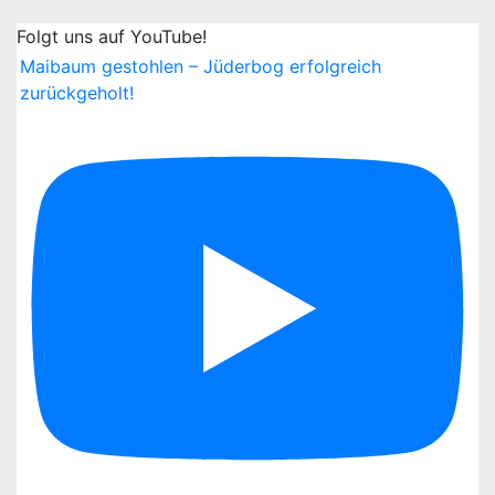
Folgt uns auf YouTube!
Maibaum gestohlen – Jüderbog erfolgreich
zurückgeholt!