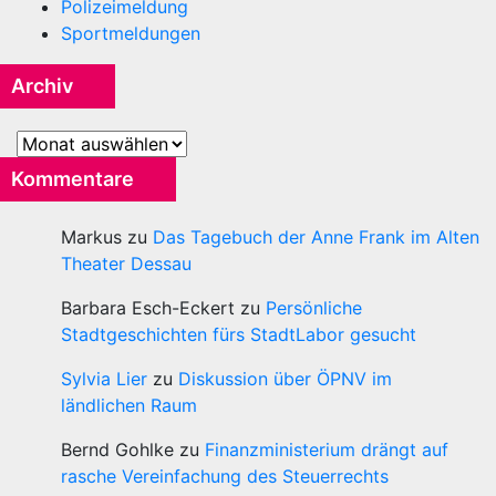
Polizeimeldung
Sportmeldungen
Archiv
Archiv
Kommentare
Markus
zu
Das Tagebuch der Anne Frank im Alten
Theater Dessau
Barbara Esch-Eckert
zu
Persönliche
Stadtgeschichten fürs StadtLabor gesucht
Sylvia Lier
zu
Diskussion über ÖPNV im
ländlichen Raum
Bernd Gohlke
zu
Finanzministerium drängt auf
rasche Vereinfachung des Steuerrechts