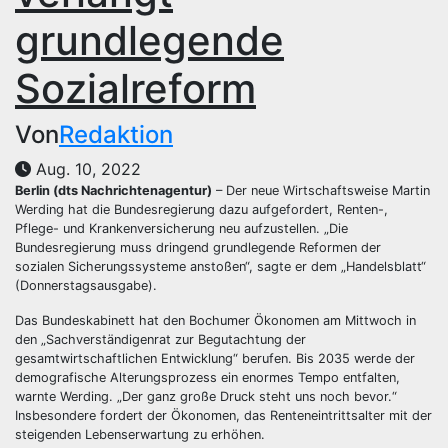
grundlegende
Sozialreform
Von
Redaktion
Aug. 10, 2022
Berlin (dts Nachrichtenagentur)
– Der neue Wirtschaftsweise Martin
Werding hat die Bundesregierung dazu aufgefordert, Renten-,
Pflege- und Krankenversicherung neu aufzustellen. „Die
Bundesregierung muss dringend grundlegende Reformen der
sozialen Sicherungssysteme anstoßen“, sagte er dem „Handelsblatt“
(Donnerstagsausgabe).
Das Bundeskabinett hat den Bochumer Ökonomen am Mittwoch in
den „Sachverständigenrat zur Begutachtung der
gesamtwirtschaftlichen Entwicklung“ berufen. Bis 2035 werde der
demografische Alterungsprozess ein enormes Tempo entfalten,
warnte Werding. „Der ganz große Druck steht uns noch bevor.“
Insbesondere fordert der Ökonomen, das Renteneintrittsalter mit der
steigenden Lebenserwartung zu erhöhen.