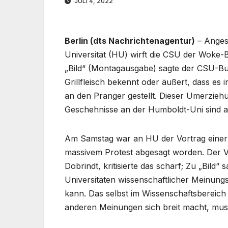
JULI 4, 2022
Berlin (dts Nachrichtenagentur)
– Angesi
Universität (HU) wirft die CSU der Woke-
„Bild“ (Montagausgabe) sagte der CSU-Bu
Grillfleisch bekennt oder äußert, dass es 
an den Pranger gestellt. Dieser Umerziehun
Geschehnisse an der Humboldt-Uni sind a
Am Samstag war an HU der Vortrag einer 
massivem Protest abgesagt worden. Der 
Dobrindt, kritisierte das scharf; Zu „Bild“
Universitäten wissenschaftlicher Meinung
kann. Das selbst im Wissenschaftsbereic
anderen Meinungen sich breit macht, muss