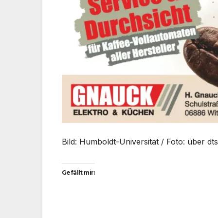
Bild: Humboldt-Universität / Foto: über d
Gefällt mir: