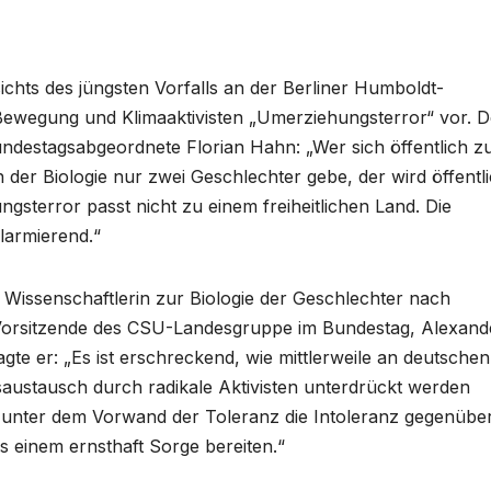
chts des jüngsten Vorfalls an der Berliner Humboldt-
Bewegung und Klimaaktivisten „Umerziehungsterror“ vor. D
ndestagsabgeordnete Florian Hahn: „Wer sich öffentlich z
in der Biologie nur zwei Geschlechter gebe, der wird öffentl
gsterror passt nicht zu einem freiheitlichen Land. Die
larmierend.“
Wissenschaftlerin zur Biologie der Geschlechter nach
Vorsitzende des CSU-Landesgruppe im Bundestag, Alexand
 sagte er: „Es ist erschreckend, wie mittlerweile an deutschen
saustausch durch radikale Aktivisten unterdrückt werden
h unter dem Vorwand der Toleranz die Intoleranz gegenübe
 einem ernsthaft Sorge bereiten.“