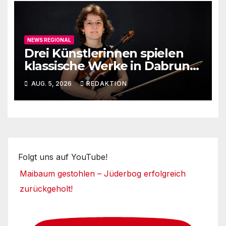
NEWS REGIONAL
Drei Künstlerinnen spielen
klassische Werke in Dabruner
Kirche
AUG. 5, 2026
REDAKTION
Folgt uns auf YouTube!
Maibaum gestohlen – Jüderbog erfolgreich
zurückgeholt!