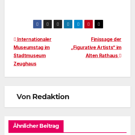
Beitragsnavigation
Internationaler
Finissage der
Museumstag im
„Figurative Artists“ im
Stadtmuseum
Alten Rathaus
Zeughaus
Von
Redaktion
Ähnlicher Beitrag