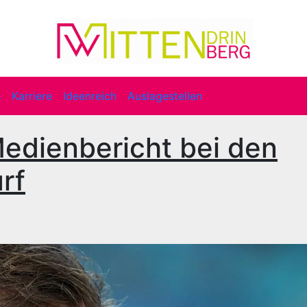
s
Karriere
Ideenreich
Auslagestellen
edienbericht bei den
rf