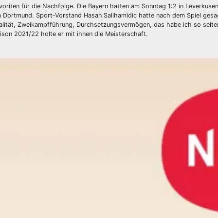
riten für die Nachfolge. Die Bayern hatten am Sonntag 1:2 in Leverkusen
ia Dortmund. Sport-Vorstand Hasan Salihamidic hatte nach dem Spiel gesa
talität, Zweikampfführung, Durchsetzungsvermögen, das habe ich so selte
aison 2021/22 holte er mit ihnen die Meisterschaft.