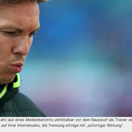
teht laut eines Medienberichts unmittelbar vor dem Rauswurf als Trainer d
uf ihrer Internetseite, die Trennung erfolge mit „sofortiger Wirkung“.