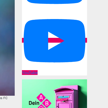
YouTube
es FC