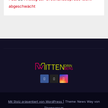
abgeschwächt
Mit Stolz präsentiert von WordPress
|
Theme: News Way von
Themeansar
.