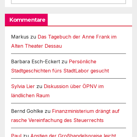
Kommentare
Markus
zu
Das Tagebuch der Anne Frank im
Alten Theater Dessau
Barbara Esch-Eckert
zu
Persönliche
Stadtgeschichten fürs StadtLabor gesucht
Sylvia Lier
zu
Diskussion über ÖPNV im
ländlichen Raum
Bernd Gohlke
zu
Finanzministerium drängt auf
rasche Vereinfachung des Steuerrechts
Paul
zu
Anstieg der Großhandelspreise leicht