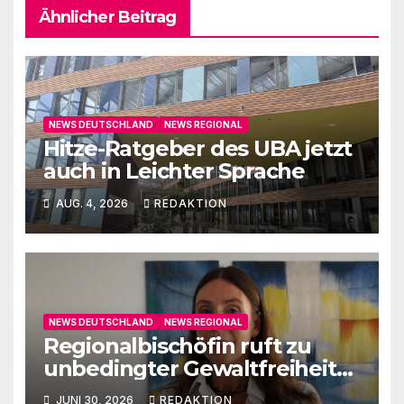
Ähnlicher Beitrag
NEWS DEUTSCHLAND
NEWS REGIONAL
Hitze-Ratgeber des UBA jetzt
auch in Leichter Sprache
AUG. 4, 2026
REDAKTION
NEWS DEUTSCHLAND
NEWS REGIONAL
Regionalbischöfin ruft zu
unbedingter Gewaltfreiheit
auf
JUNI 30, 2026
REDAKTION