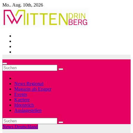
Zum
Mo.. Aug. 10th, 2026
Inhalt
springen
News Regional
Magazin als Epaper
Events
Karriere
Ideenreich
Auslagestellen
News Deutschland