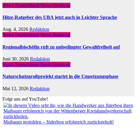
News Deutschland
News Regional
Hitze-Ratgeber des UBA jetzt auch in Leichter Sprache
Aug. 4, 2026
Redaktion
News Deutschland
News Regional
Regionalbischöfin ruft zu unbedingter Gewaltfreiheit auf
Juni 30, 2026
Redaktion
News Deutschland
News Regional
Naturschutzgroßprojekt startet in die Umsetzungsphase
Mai 12, 2026
Redaktion
Folgt uns auf YouTube!
Maibaum gestohlen – Jüderbog erfolgreich zurückgeholt!