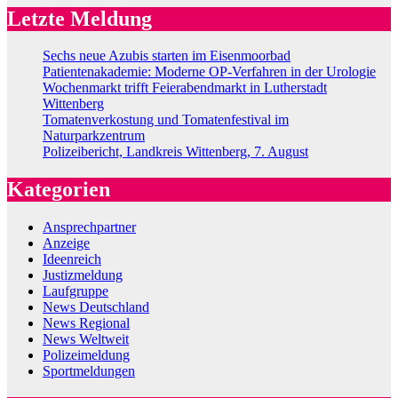
Letzte Meldung
Sechs neue Azubis starten im Eisenmoorbad
Patientenakademie: Moderne OP-Verfahren in der Urologie
Wochenmarkt trifft Feierabendmarkt in Lutherstadt
Wittenberg
Tomatenverkostung und Tomatenfestival im
Naturparkzentrum
Polizeibericht, Landkreis Wittenberg, 7. August
Kategorien
Ansprechpartner
Anzeige
Ideenreich
Justizmeldung
Laufgruppe
News Deutschland
News Regional
News Weltweit
Polizeimeldung
Sportmeldungen