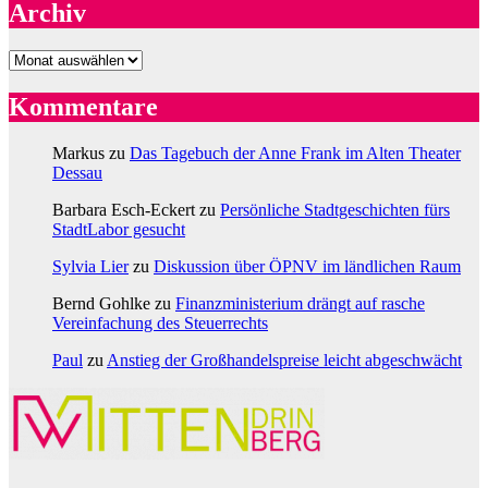
Archiv
Archiv
Kommentare
Markus
zu
Das Tagebuch der Anne Frank im Alten Theater
Dessau
Barbara Esch-Eckert
zu
Persönliche Stadtgeschichten fürs
StadtLabor gesucht
Sylvia Lier
zu
Diskussion über ÖPNV im ländlichen Raum
Bernd Gohlke
zu
Finanzministerium drängt auf rasche
Vereinfachung des Steuerrechts
Paul
zu
Anstieg der Großhandelspreise leicht abgeschwächt