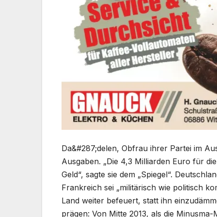
Da&#287;delen, Obfrau ihrer Partei im Au
Ausgaben. „Die 4,3 Milliarden Euro für di
Geld“, sagte sie dem „Spiegel“. Deutschlan
Frankreich sei „militärisch wie politisch k
Land weiter befeuert, statt ihn einzudämm
prägen: Von Mitte 2013, als die Minusma-Mi