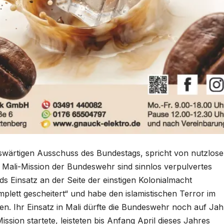
swärtigen Ausschuss des Bundestags, spricht von nutzlos
e Mali-Mission der Bundeswehr sind sinnlos verpulvertes
ds Einsatz an der Seite der einstigen Kolonialmacht
omplett gescheitert“ und habe den islamistischen Terror im
en. Ihr Einsatz in Mali dürfte die Bundeswehr noch auf Jah
ssion startete, leisteten bis Anfang April dieses Jahres