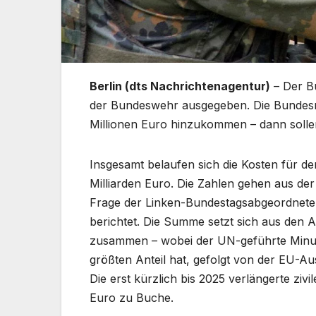
Berlin (dts Nachrichtenagentur)
– Der Bu
der Bundeswehr ausgegeben. Die Bundesre
Millionen Euro hinzukommen – dann sollen
Insgesamt belaufen sich die Kosten für d
Milliarden Euro. Die Zahlen gehen aus der 
Frage der Linken-Bundestagsabgeordneten
berichtet. Die Summe setzt sich aus den A
zusammen – wobei der UN-geführte Minusm
größten Anteil hat, gefolgt von der EU-A
Die erst kürzlich bis 2025 verlängerte ziv
Euro zu Buche.