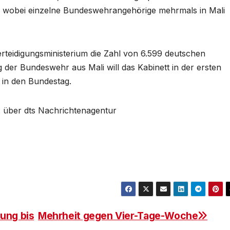
t, wobei einzelne Bundeswehrangehörige mehrmals in Mali
erteidigungsministerium die Zahl von 6.599 deutschen
er Bundeswehr aus Mali will das Kabinett in der ersten
 in den Bundestag.
o: über dts Nachrichtenagentur
ung bis
Mehrheit gegen Vier-Tage-Woche