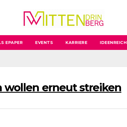
LS EPAPER
EVENTS
KARRIERE
IDEENREICH
 wollen erneut streiken