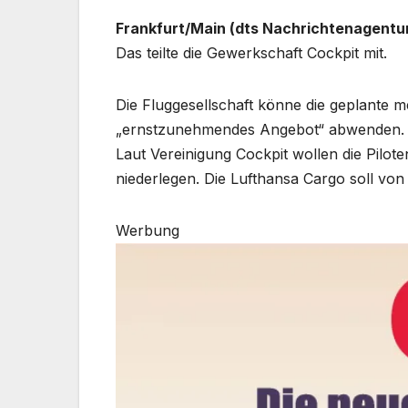
Frankfurt/Main (dts Nachrichtenagentu
Das teilte die Gewerkschaft Cockpit mit.
Die Fluggesellschaft könne die geplante 
„ernstzunehmendes Angebot“ abwenden. Ei
Laut Vereinigung Cockpit wollen die Pilo
niederlegen. Die Lufthansa Cargo soll von 
Werbung