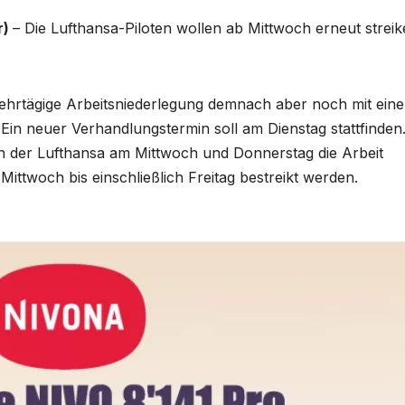
r)
– Die Lufthansa-Piloten wollen ab Mittwoch erneut streik
mehrtägige Arbeitsniederlegung demnach aber noch mit ein
n neuer Verhandlungstermin soll am Dienstag stattfinden
ten der Lufthansa am Mittwoch und Donnerstag die Arbeit
Mittwoch bis einschließlich Freitag bestreikt werden.