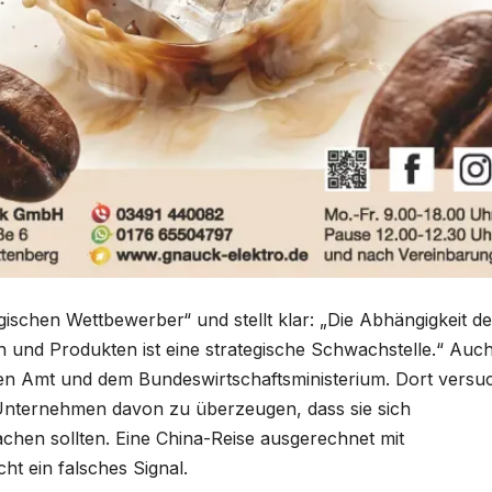
egischen Wettbewerber“ und stellt klar: „Die Abhängigkeit de
und Produkten ist eine strategische Schwachstelle.“ Auch
gen Amt und dem Bundeswirtschaftsministerium. Dort versu
Unternehmen davon zu überzeugen, dass sie sich
hen sollten. Eine China-Reise ausgerechnet mit
ht ein falsches Signal.