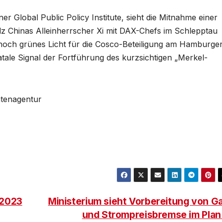
r Global Public Policy Institute, sieht die Mitnahme einer
olz Chinas Alleinherrscher Xi mit DAX-Chefs im Schlepptau
och grünes Licht für die Cosco-Beteiligung am Hamburge
fatale Signal der Fortführung des kurzsichtigen „Merkel-
htenagentur
 2023
Ministerium sieht Vorbereitung von G
und Strompreisbremse im Pla