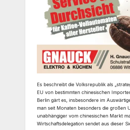
Es beschreibt die Volksrepublik als „strat
EU von bestimmten chinesischen Importen 
Berlin gärt es, insbesondere im Auswärti
man seit Monaten besonders die großen 
unabhängiger vom chinesischen Markt mac
Wirtschaftsdelegation sendet aus dieser Sic