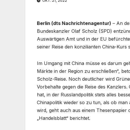
OKT. 21, 2022
Berlin (dts Nachrichtenagentur)
– An de
Bundeskanzler Olaf Scholz (SPD) entzündet
Auswärtigen Amt und in der EU befürchtet 
seiner Reise den konzilianten China-Kurs 
Im Umgang mit China müsse es darum gehe
Märkte in der Region zu erschließen“, bet
Scholz-Reise. Noch deutlicher wird Grünen
Vorbehalte gegen die Reise des Kanzlers.
hat, in der Russlandpolitik stets alles bes
Chinapolitik wieder so zu tun, als ob man 
wird, geht auch aus einem Thesenpapier 
„Handelsblatt“ berichtet.