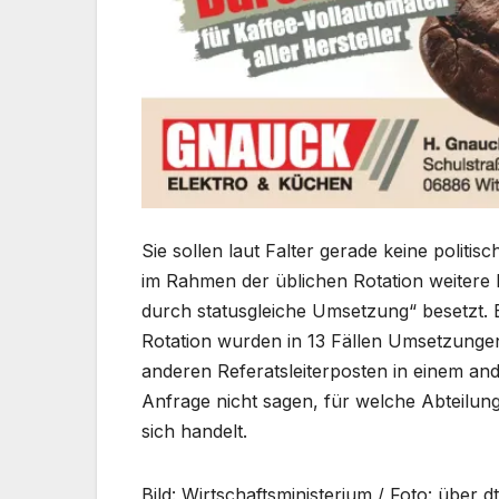
Sie sollen laut Falter gerade keine politi
im Rahmen der üblichen Rotation weitere 
durch statusgleiche Umsetzung“ besetzt. 
Rotation wurden in 13 Fällen Umsetzunge
anderen Referatsleiterposten in einem and
Anfrage nicht sagen, für welche Abteilu
sich handelt.
Bild: Wirtschaftsministerium / Foto: über 