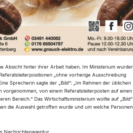
sche Absicht hinter ihrer Arbeit haben. Im Ministerium wurde
Referatsleiterpositionen „ohne vorherige Ausschreibung
Eine Sprecherin sagte der „Bild“: „Im Rahmen der üblichen
n vorgenommen, von einem Referatsleiterposten auf einen
eren Bereich.“ Das Wirtschaftsministerium wollte auf „Bild“
ngen die Auswahl getroffen wurde und um welche Personen
dts Nachrichtenagentur