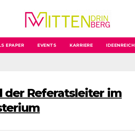
LS EPAPER
EVENTS
KARRIERE
IDEENREICH
 der Referatsleiter im
sterium