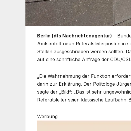
Berlin (dts Nachrichtenagentur)
– Bundes
Amtsantritt neun Referatsleiterposten in 
Stellen ausgeschrieben werden sollten. D
auf eine schriftliche Anfrage der CDU/CSU-
„Die Wahrnehmung der Funktion erfordert 
darin zur Erklärung. Der Politologe Jürgen
sagte der „Bild“: „Das ist sehr ungewöhnl
Referatsleiter seien klassische Laufbahn
Werbung