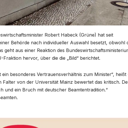
wirtschaftsminister Robert Habeck (Grüne) hat seit
seiner Behörde nach individueller Auswahl besetzt, obwohl 
as geht aus einer Reaktion des Bundeswirtschaftsministeri
Fraktion hervor, über die die „Bild“ berichtet.
ein besonderes Vertrauensverhältnis zum Minister“, heißt
 Falter von der Universität Mainz bewertet das kritisch. De
ich und ein Bruch mit deutscher Beamtentradition.“
-Beamten.