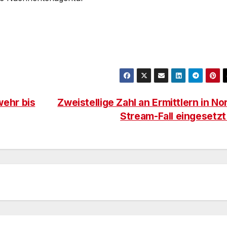
ehr bis
Zweistellige Zahl an Ermittlern in No
Stream-Fall eingesetz