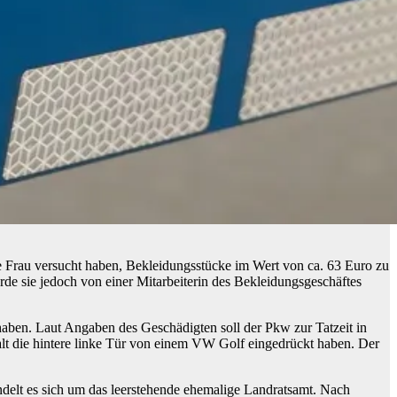
e Frau versucht haben, Bekleidungsstücke im Wert von ca. 63 Euro zu
de sie jedoch von einer Mitarbeiterin des Bekleidungsgeschäftes
aben. Laut Angaben des Geschädigten soll der Pkw zur Tatzeit in
alt die hintere linke Tür von einem VW Golf eingedrückt haben. Der
elt es sich um das leerstehende ehemalige Landratsamt. Nach