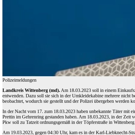
Polizeimeldungen
Landkreis Wittenberg (md).
Am 18.03.2023 soll in einem Einkaufsz
entwenden. Dazu soll sie sich in der Umkleidekabine mehrere nicht b
beobachtet, wodurch sie gestellt und der Polizei übergeben werden ko
In der Nacht vom 17. zum 18.03.2023 haben unbekannte Täter mit ein
Prettin im Gehrenring gestanden haben. Am 18.03.2023, in der Zeit 
Pkw soll zu Tatzeit ordnungsgemäß in der Töpferstraße in Wittenberg
Am 19.03.2023, gegen 04:30 Uhr, kam es in der Karl-Liebknecht-Str