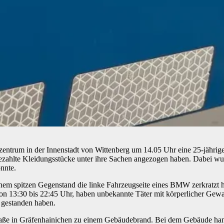
entrum in der Innenstadt von Wittenberg um 14.05 Uhr eine 25-jährig
ezahlte Kleidungsstücke unter ihre Sachen angezogen haben. Dabei wur
nnte.
em spitzen Gegenstand die linke Fahrzeugseite eines BMW zerkratzt h
von 13:30 bis 22:45 Uhr, haben unbekannte Täter mit körperlicher Gew
 gestanden haben.
aße in Gräfenhainichen zu einem Gebäudebrand. Bei dem Gebäude hand