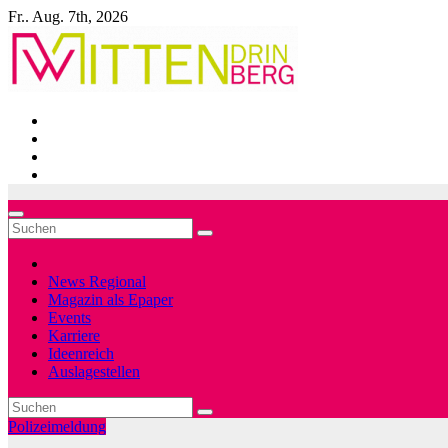
Zum
Fr.. Aug. 7th, 2026
Inhalt
springen
News Regional
Magazin als Epaper
Events
Karriere
Ideenreich
Auslagestellen
Polizeimeldung