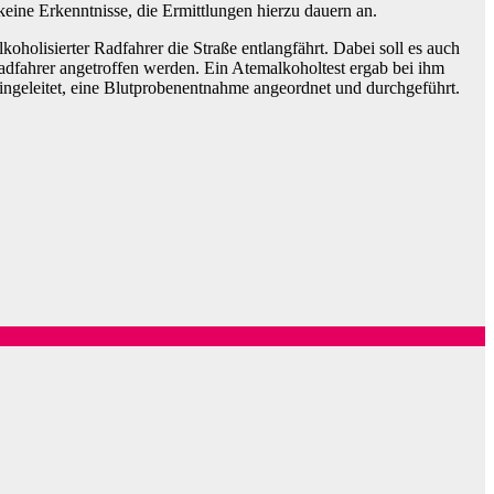
ine Erkenntnisse, die Ermittlungen hierzu dauern an.
oholisierter Radfahrer die Straße entlangfährt. Dabei soll es auch
adfahrer angetroffen werden. Ein Atemalkoholtest ergab bei ihm
ingeleitet, eine Blutprobenentnahme angeordnet und durchgeführt.