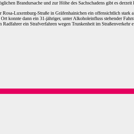
lichen Brandursache und zur Höhe des Sachschadens gibt es derzeit ke
 Rosa-Luxemburg-Straße in Gräfenhainichen ein offensichtlich stark alk
t konnte dann ein 31-jähriger, unter Alkoholeinfluss stehender Fahrr
n Radfahrer ein Strafverfahren wegen Trunkenheit im Straßenverkehr e