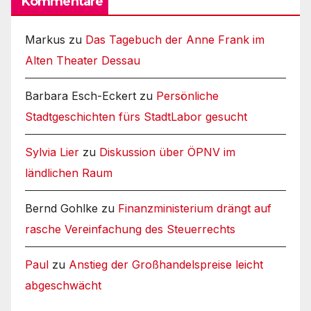
Kommentare
Markus
zu
Das Tagebuch der Anne Frank im
Alten Theater Dessau
Barbara Esch-Eckert
zu
Persönliche
Stadtgeschichten fürs StadtLabor gesucht
Sylvia Lier
zu
Diskussion über ÖPNV im
ländlichen Raum
Bernd Gohlke
zu
Finanzministerium drängt auf
rasche Vereinfachung des Steuerrechts
Paul
zu
Anstieg der Großhandelspreise leicht
abgeschwächt