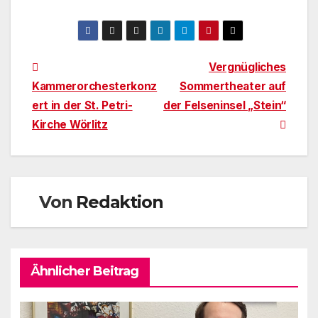
Beitragsnavigation
Vergnügliches
Kammerorchesterkonz
Sommertheater auf
ert in der St. Petri-
der Felseninsel „Stein“
Kirche Wörlitz
Von
Redaktion
Ähnlicher Beitrag