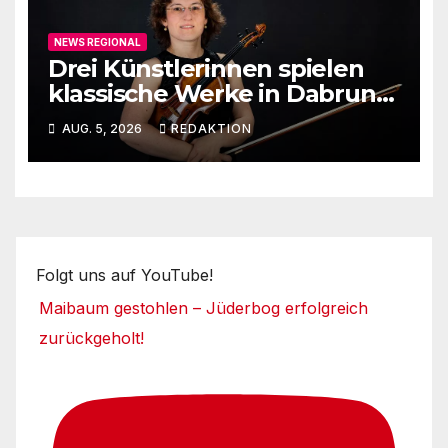
NEWS REGIONAL
Drei Künstlerinnen spielen
klassische Werke in Dabruner
Kirche
AUG. 5, 2026
REDAKTION
Folgt uns auf YouTube!
Maibaum gestohlen – Jüderbog erfolgreich
zurückgeholt!