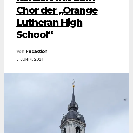
Chor der „Orange
Lutheran High
School“
Von
Redaktion
JUNI 4, 2024