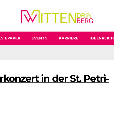
LS EPAPER
EVENTS
KARRIERE
IDEENREICH
nzert in der St. Petri-