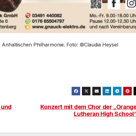
er Anhaltischen Philharmonie. Foto: ©Claudia Heysel
n und
Konzert mit dem Chor der „Orang
Lutheran High School