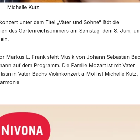
Michelle Kutz
nzert unter dem Titel „Väter und Söhne“ lädt die
men des Gartenreichsommers am Samstag, dem 8. Juni, u
ein.
tor Markus L. Frank steht Musik von Johann Sebastian Ba
ann auf dem Programm. Die Familie Mozart ist mit Vater
tin in Vater Bachs Violinkonzert a-Moll ist Michelle Kutz, 
harmonie.