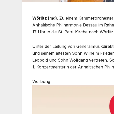
Wörlitz (md).
Zu einem Kammerorchesterko
Anhaltische Philharmonie Dessau im Rah
17 Uhr in die St. Petri-Kirche nach Wörlitz 
Unter der Leitung von Generalmusikdirek
und seinem ältesten Sohn Wilhelm Friedem
Leopold und Sohn Wolfgang vertreten. Solis
1. Konzertmeisterin der Anhaltischen Phil
Werbung