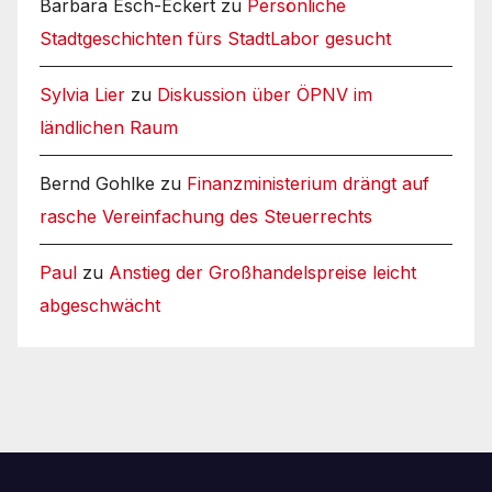
Barbara Esch-Eckert
zu
Persönliche
Stadtgeschichten fürs StadtLabor gesucht
Sylvia Lier
zu
Diskussion über ÖPNV im
ländlichen Raum
Bernd Gohlke
zu
Finanzministerium drängt auf
rasche Vereinfachung des Steuerrechts
Paul
zu
Anstieg der Großhandelspreise leicht
abgeschwächt