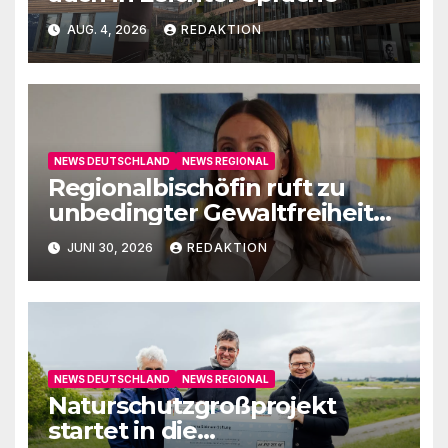
AUG. 4, 2026
REDAKTION
NEWS DEUTSCHLAND
NEWS REGIONAL
Regionalbischöfin ruft zu
unbedingter Gewaltfreiheit
auf
JUNI 30, 2026
REDAKTION
NEWS DEUTSCHLAND
NEWS REGIONAL
Naturschutzgroßprojekt
startet in die