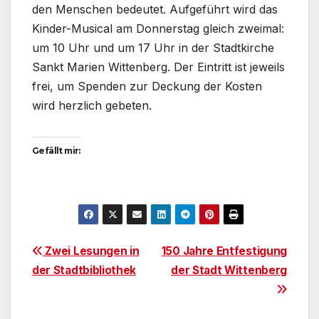
den Menschen bedeutet. Aufgeführt wird das
Kinder-Musical am Donnerstag gleich zweimal:
um 10 Uhr und um 17 Uhr in der Stadtkirche
Sankt Marien Wittenberg. Der Eintritt ist jeweils
frei, um Spenden zur Deckung der Kosten
wird herzlich gebeten.
Gefällt mir:
Beitragsnavigation
Zwei Lesungen in
150 Jahre Entfestigung
der Stadtbibliothek
der Stadt Wittenberg