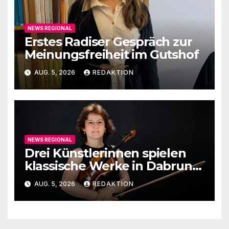
NEWS REGIONAL
Erstes Radiser Gespräch zur
Meinungsfreiheit im Gutshof
AUG. 5, 2026
REDAKTION
NEWS REGIONAL
Drei Künstlerinnen spielen
klassische Werke in Dabruner
Kirche
AUG. 5, 2026
REDAKTION