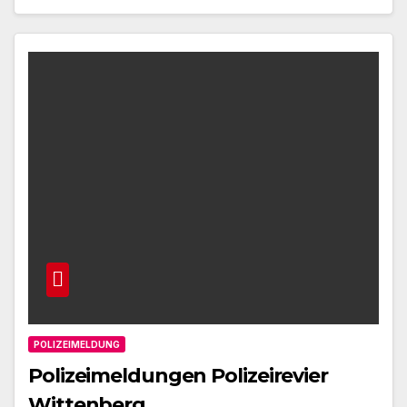
POLIZEIMELDUNG
Polizeimeldungen Polizeirevier
Wittenberg