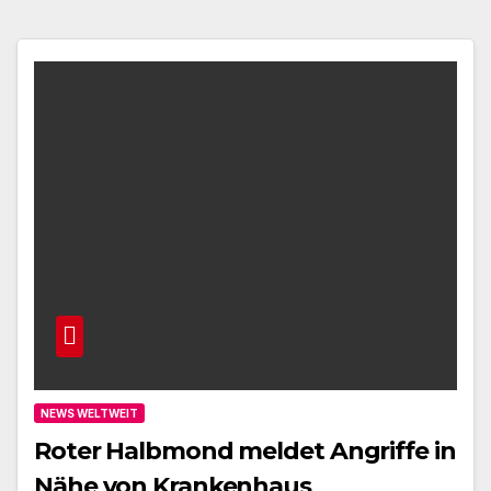
NEWS WELTWEIT
Roter Halbmond meldet Angriffe in
Nähe von Krankenhaus