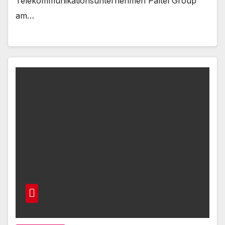
Telekommunikationsunternehmen Paltel Group
am…