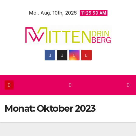
Zum
Mo.. Aug. 10th, 2026
Inhalt
11:26:00 AM
springen
Monat:
Oktober 2023