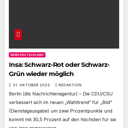
NEWS DEUTSCHLAND
Insa: Schwarz-Rot oder Schwarz-
Grün wieder möglich
31. OKTOBER 2023
REDAKTION
Berlin (dts Nachrichtenagentur) – Die CDU/CSU
verbessert sich im neuen „Wahltrend“ für „Bild“
(Dienstagausgabe) um zwei Prozentpunkte und
kommt mit 30,5 Prozent auf den höchsten für sie
von Insa gemessenen…